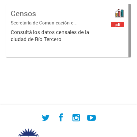
Censos
Secretaría de Comunicación e
pdf
Innovación
Consultá los datos censales de la
ciudad de Río Tercero