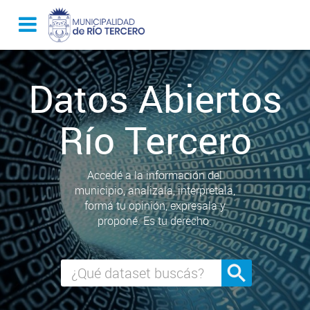
Datos Abiertos
Río Tercero
Accedé a la información del
municipio, analizala, interpretala,
formá tu opinión, expresala y
proponé. Es tu derecho.