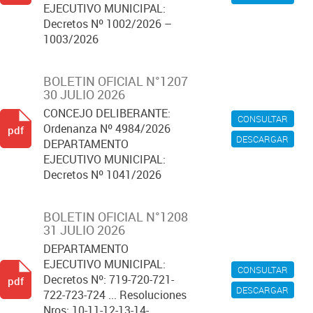
EJECUTIVO MUNICIPAL:
Decretos Nº 1002/2026 –
1003/2026
BOLETIN OFICIAL N°1207
30 JULIO 2026
CONCEJO DELIBERANTE:
CONSULTAR
Ordenanza Nº 4984/2026
pdf
DESCARGAR
DEPARTAMENTO
EJECUTIVO MUNICIPAL:
Decretos Nº 1041/2026
BOLETIN OFICIAL N°1208
31 JULIO 2026
DEPARTAMENTO
EJECUTIVO MUNICIPAL:
CONSULTAR
Decretos Nº: 719-720-721-
pdf
DESCARGAR
722-723-724 ... Resoluciones
Nros: 10-11-12-13-14-