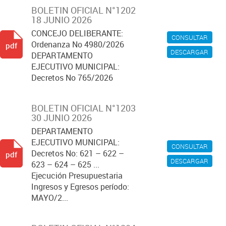
BOLETIN OFICIAL N°1202
18 JUNIO 2026
CONCEJO DELIBERANTE:
CONSULTAR
Ordenanza No 4980/2026
pdf
DESCARGAR
DEPARTAMENTO
EJECUTIVO MUNICIPAL:
Decretos No 765/2026
BOLETIN OFICIAL N°1203
30 JUNIO 2026
DEPARTAMENTO
EJECUTIVO MUNICIPAL:
CONSULTAR
Decretos No: 621 – 622 –
pdf
DESCARGAR
623 – 624 – 625 ...
Ejecución Presupuestaria
Ingresos y Egresos período:
MAYO/2...