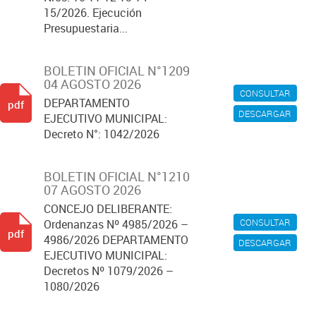
15/2026. Ejecución
Presupuestaria...
BOLETIN OFICIAL N°1209
04 AGOSTO 2026
CONSULTAR
DEPARTAMENTO
pdf
DESCARGAR
EJECUTIVO MUNICIPAL:
Decreto N°: 1042/2026
BOLETIN OFICIAL N°1210
07 AGOSTO 2026
CONCEJO DELIBERANTE:
CONSULTAR
Ordenanzas Nº 4985/2026 –
pdf
4986/2026 DEPARTAMENTO
DESCARGAR
EJECUTIVO MUNICIPAL:
Decretos Nº 1079/2026 –
1080/2026