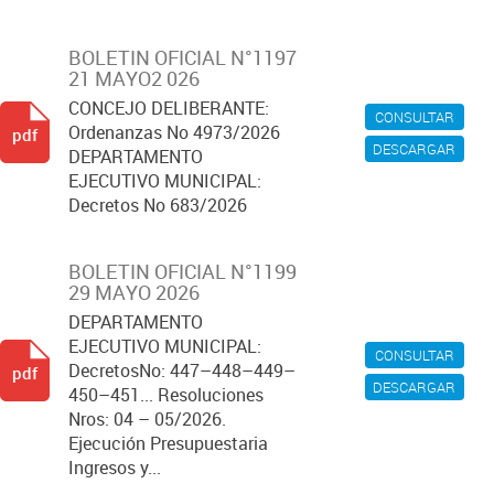
BOLETIN OFICIAL N°1197
21 MAYO2 026
CONCEJO DELIBERANTE:
CONSULTAR
Ordenanzas No 4973/2026
pdf
DESCARGAR
DEPARTAMENTO
EJECUTIVO MUNICIPAL:
Decretos No 683/2026
BOLETIN OFICIAL N°1199
29 MAYO 2026
DEPARTAMENTO
EJECUTIVO MUNICIPAL:
CONSULTAR
DecretosNo: 447–448–449–
pdf
DESCARGAR
450–451... Resoluciones
Nros: 04 – 05/2026.
Ejecución Presupuestaria
Ingresos y...