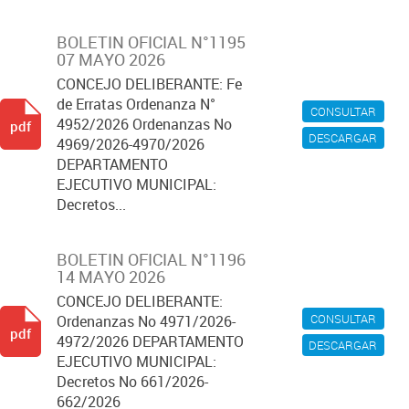
BOLETIN OFICIAL N°1195
07 MAYO 2026
CONCEJO DELIBERANTE: Fe
de Erratas Ordenanza N°
CONSULTAR
4952/2026 Ordenanzas No
pdf
DESCARGAR
4969/2026-4970/2026
DEPARTAMENTO
EJECUTIVO MUNICIPAL:
Decretos...
BOLETIN OFICIAL N°1196
14 MAYO 2026
CONCEJO DELIBERANTE:
CONSULTAR
Ordenanzas No 4971/2026-
pdf
4972/2026 DEPARTAMENTO
DESCARGAR
EJECUTIVO MUNICIPAL:
Decretos No 661/2026-
662/2026