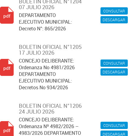
BOLETIN OFICIAL N°1204
07 JULIO 2026
CONSULTAR
DEPARTAMENTO
pdf
DESCARGAR
EJECUTIVO MUNICIPAL:
Decreto N°: 865/2026
BOLETIN OFICIAL N°1205
17 JULIO 2026
CONCEJO DELIBERANTE:
CONSULTAR
Ordenanza No 4981/2026
pdf
DESCARGAR
DEPARTAMENTO
EJECUTIVO MUNICIPAL:
Decretos No 934/2026
BOLETIN OFICIAL N°1206
24 JULIO 2026
CONCEJO DELIBERANTE:
CONSULTAR
Ordenanza Nº 4982/2026 –
pdf
4983/2026 DEPARTAMENTO
DESCARGAR