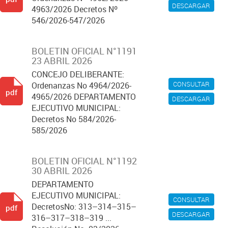
DESCARGAR
4963/2026 Decretos Nº
546/2026-547/2026
BOLETIN OFICIAL N°1191
23 ABRIL 2026
CONCEJO DELIBERANTE:
CONSULTAR
Ordenanzas No 4964/2026-
pdf
4965/2026 DEPARTAMENTO
DESCARGAR
EJECUTIVO MUNICIPAL:
Decretos No 584/2026-
585/2026
BOLETIN OFICIAL N°1192
30 ABRIL 2026
DEPARTAMENTO
EJECUTIVO MUNICIPAL:
CONSULTAR
DecretosNo: 313–314–315–
pdf
DESCARGAR
316–317–318–319 ...