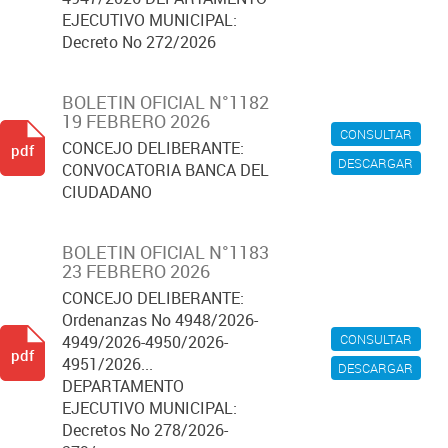
EJECUTIVO MUNICIPAL:
Decreto No 272/2026
BOLETIN OFICIAL N°1182
19 FEBRERO 2026
CONSULTAR
CONCEJO DELIBERANTE:
pdf
DESCARGAR
CONVOCATORIA BANCA DEL
CIUDADANO
BOLETIN OFICIAL N°1183
23 FEBRERO 2026
CONCEJO DELIBERANTE:
Ordenanzas No 4948/2026-
CONSULTAR
4949/2026-4950/2026-
pdf
4951/2026...
DESCARGAR
DEPARTAMENTO
EJECUTIVO MUNICIPAL:
Decretos No 278/2026-