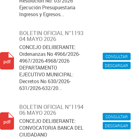
Resolución No: 03/2026
Ejecución Presupuestaria
Ingresos y Egresos...
BOLETIN OFICIAL N°1193
04 MAYO 2026
CONCEJO DELIBERANTE:
Ordenanzas No 4966/2026-
CONSULTAR
4967/2026-4968/2026
pdf
DESCARGAR
DEPARTAMENTO
EJECUTIVO MUNICIPAL:
Decretos No 630/2026-
631/2026-632/20...
BOLETIN OFICIAL N°1194
06 MAYO 2026
CONSULTAR
CONCEJO DELIBERANTE:
pdf
DESCARGAR
CONVOCATORIA BANCA DEL
CIUDADANO