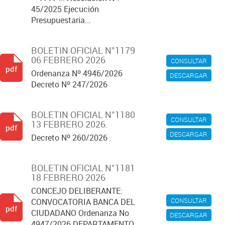
45/2025 Ejecución
Presupuestaria...
BOLETIN OFICIAL N°1179
06 FEBRERO 2026
CONSULTAR
pdf
Ordenanza Nº 4946/2026
DESCARGAR
Decreto Nº 247/2026
BOLETIN OFICIAL N°1180
CONSULTAR
13 FEBRERO 2026.
pdf
DESCARGAR
Decreto Nº 260/2026 .
BOLETIN OFICIAL N°1181
18 FEBRERO 2026
CONCEJO DELIBERANTE:
CONSULTAR
CONVOCATORIA BANCA DEL
pdf
CIUDADANO Ordenanza No
DESCARGAR
4947/2026 DEPARTAMENTO