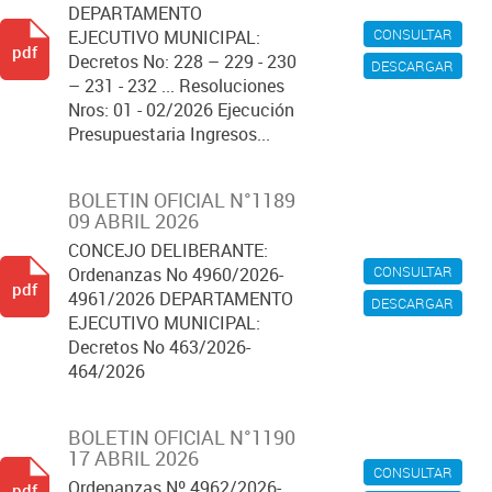
DEPARTAMENTO
CONSULTAR
EJECUTIVO MUNICIPAL:
pdf
Decretos No: 228 – 229 - 230
DESCARGAR
– 231 - 232 ... Resoluciones
Nros: 01 - 02/2026 Ejecución
Presupuestaria Ingresos...
BOLETIN OFICIAL N°1189
09 ABRIL 2026
CONCEJO DELIBERANTE:
CONSULTAR
Ordenanzas No 4960/2026-
pdf
4961/2026 DEPARTAMENTO
DESCARGAR
EJECUTIVO MUNICIPAL:
Decretos No 463/2026-
464/2026
BOLETIN OFICIAL N°1190
17 ABRIL 2026
CONSULTAR
Ordenanzas Nº 4962/2026-
pdf