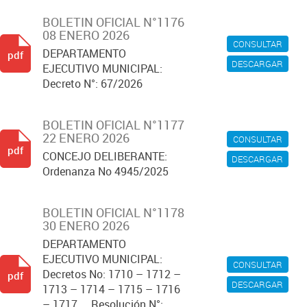
BOLETIN OFICIAL N°1176
08 ENERO 2026
CONSULTAR
DEPARTAMENTO
pdf
DESCARGAR
EJECUTIVO MUNICIPAL:
Decreto N°: 67/2026
BOLETIN OFICIAL N°1177
22 ENERO 2026
CONSULTAR
pdf
CONCEJO DELIBERANTE:
DESCARGAR
Ordenanza No 4945/2025
BOLETIN OFICIAL N°1178
30 ENERO 2026
DEPARTAMENTO
EJECUTIVO MUNICIPAL:
CONSULTAR
Decretos No: 1710 – 1712 –
pdf
DESCARGAR
1713 – 1714 – 1715 – 1716
– 1717 ... Resolución N°: