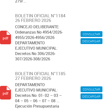
279/...
BOLETIN OFICIAL N°1184
26 FEBRERO 2026
CONCEJO DELIBERANTE:
Ordenanzas No 4954/2026-
CONSULTAR
4955/2026-4956/2026
pdf
DESCARGAR
DEPARTAMENTO
EJECUTIVO MUNICIPAL:
Decretos No 306/2026-
307/2026-308/2026
BOLETIN OFICIAL N°1185
27 FEBRERO 2026
DEPARTAMENTO
CONSULTAR
EJECUTIVO MUNICIPAL:
pdf
Decretos No: 01- 02 – 03 –
DESCARGAR
04 – 05 – 06 – 07 – 08 ...
Ejecución Presupuestaria