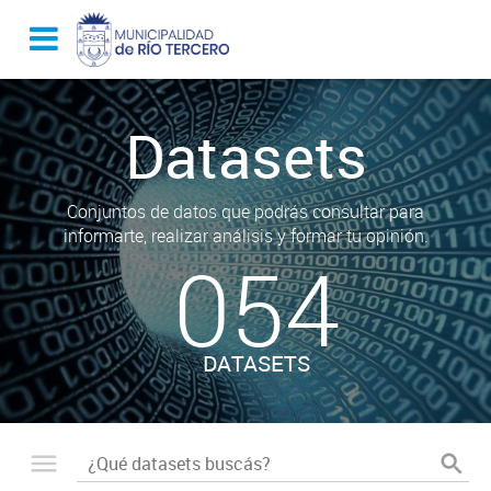
Datasets
Conjuntos de datos que podrás consultar para
informarte, realizar análisis y formar tu opinión.
054
DATASETS