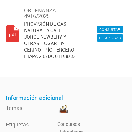
ORDENANZA
4916/2025
PROVISIÓN DE GAS
CONSULTAR
NATURAL A CALLE
pdf
JORGE NEWBERY Y
DESCARGAR
OTRAS. LUGAR: Bº
CERINO - RÍO TERCERO -
ETAPA 2 C/DC 01198/32
Información adicional
Temas
Etiquetas
Concursos