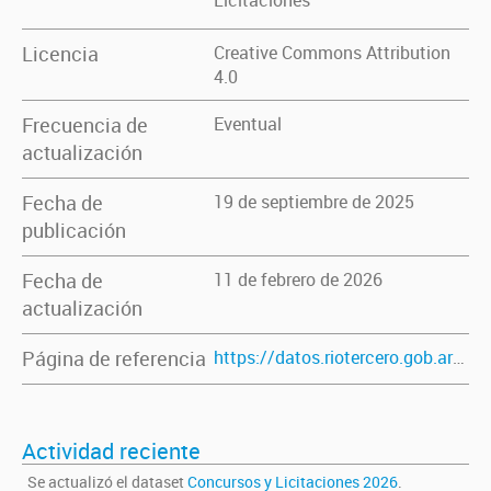
Licitaciones
Licencia
Creative Commons Attribution
4.0
Frecuencia de
Eventual
actualización
Fecha de
19 de septiembre de 2025
publicación
Fecha de
11 de febrero de 2026
actualización
Página de referencia
https://datos.riotercero.gob.ar/dataset/concursos-y-licitaciones-2025
Actividad reciente
Se actualizó el dataset
Concursos y Licitaciones 2026
.