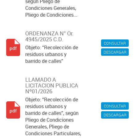
según Pliego de
Condiciones Generales,
Pliego de Condiciones...
ORDENANZA N° Or.
4945/2025 C.D.
CONSULTAR
Objeto: “Recolección de
pdf
DESCARGAR
residuos urbanos y
barrido de calles”
LLAMADO A
LICITACION PUBLICA
Nº01/2026
Objeto: “Recolección de
residuos urbanos y
CONSULTAR
pdf
barrido de calles”, según
DESCARGAR
Pliego de Condiciones
Generales, Pliego de
Condiciones Particulares,