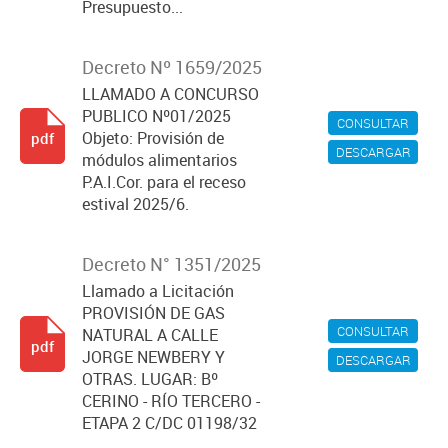
Presupuesto...
Decreto Nº 1659/2025
LLAMADO A CONCURSO
PUBLICO Nº01/2025
CONSULTAR
Objeto: Provisión de
pdf
DESCARGAR
módulos alimentarios
P.A.I.Cor. para el receso
estival 2025/6.
Decreto N° 1351/2025
Llamado a Licitación
PROVISIÓN DE GAS
CONSULTAR
NATURAL A CALLE
pdf
JORGE NEWBERY Y
DESCARGAR
OTRAS. LUGAR: Bº
CERINO - RÍO TERCERO -
ETAPA 2 C/DC 01198/32