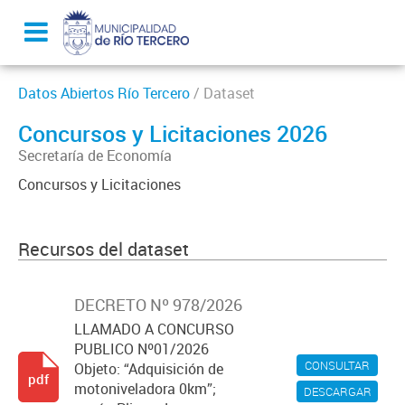
Datos Abiertos Río Tercero
/ Dataset
Concursos y Licitaciones 2026
Secretaría de Economía
Concursos y Licitaciones
Recursos del dataset
DECRETO Nº 978/2026
LLAMADO A CONCURSO
PUBLICO Nº01/2026
CONSULTAR
Objeto: “Adquisición de
pdf
motoniveladora 0km”;
DESCARGAR