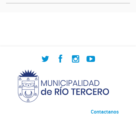
Contactanos
Desarrollado por
Andino
con
CKAN