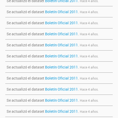
Se actualizó el dataset
Boletín Oficial 2011
.
Hace 4 años.
Se actualizó el dataset
Boletín Oficial 2011
.
Hace 4 años.
Se actualizó el dataset
Boletín Oficial 2011
.
Hace 4 años.
Se actualizó el dataset
Boletín Oficial 2011
.
Hace 4 años.
Se actualizó el dataset
Boletín Oficial 2011
.
Hace 4 años.
Se actualizó el dataset
Boletín Oficial 2011
.
Hace 4 años.
Se actualizó el dataset
Boletín Oficial 2011
.
Hace 4 años.
Se actualizó el dataset
Boletín Oficial 2011
.
Hace 4 años.
Se actualizó el dataset
Boletín Oficial 2011
.
Hace 4 años.
Se actualizó el dataset
Boletín Oficial 2011
.
Hace 4 años.
Se actualizó el dataset
Boletín Oficial 2011
.
Hace 4 años.