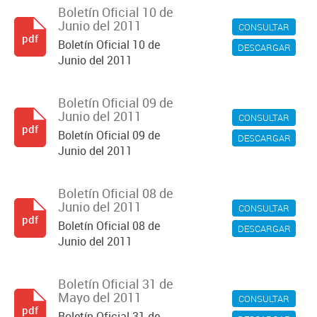
Boletín Oficial 10 de
Junio del 2011
CONSULTAR
pdf
Boletín Oficial 10 de
DESCARGAR
Junio del 2011
Boletín Oficial 09 de
Junio del 2011
CONSULTAR
pdf
Boletín Oficial 09 de
DESCARGAR
Junio del 2011
Boletín Oficial 08 de
Junio del 2011
CONSULTAR
pdf
Boletín Oficial 08 de
DESCARGAR
Junio del 2011
Boletín Oficial 31 de
Mayo del 2011
CONSULTAR
pdf
Boletín Oficial 31 de