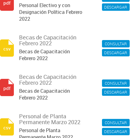
pdf
Personal Electivo y con
DESCARGAR
Designación Política Febrero
2022
Becas de Capacitación
Febrero 2022
CONSULTAR
csv
Becas de Capacitación
DESCARGAR
Febrero 2022
Becas de Capacitación
Febrero 2022
CONSULTAR
pdf
Becas de Capacitación
DESCARGAR
Febrero 2022
Personal de Planta
Permanente Marzo 2022
CONSULTAR
csv
Personal de Planta
DESCARGAR
Permanente Marzo 2022