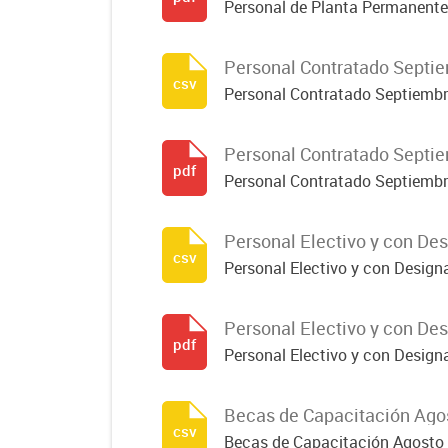
Personal de Planta Permanent
Personal Contratado Septi
csv
Personal Contratado Septiemb
Personal Contratado Septi
pdf
Personal Contratado Septiemb
Personal Electivo y con De
csv
Personal Electivo y con Design
Personal Electivo y con De
pdf
Personal Electivo y con Design
Becas de Capacitación Ago
csv
Becas de Capacitación Agosto