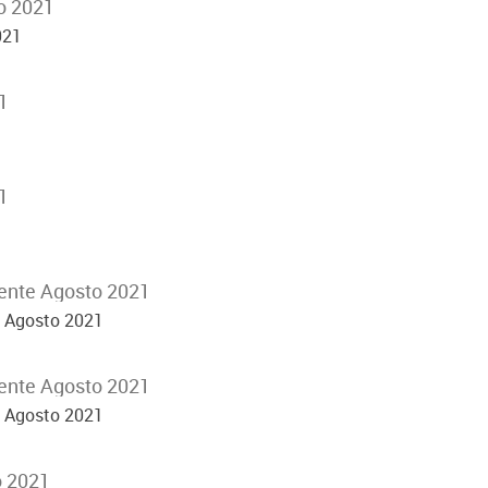
o 2021
021
1
1
ente Agosto 2021
e Agosto 2021
ente Agosto 2021
e Agosto 2021
o 2021