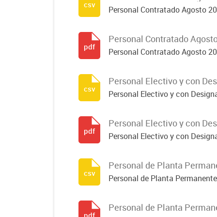
csv
Personal Contratado Agosto 2
Personal Contratado Agost
pdf
Personal Contratado Agosto 2
Personal Electivo y con De
csv
Personal Electivo y con Design
Personal Electivo y con De
pdf
Personal Electivo y con Design
Personal de Planta Perman
csv
Personal de Planta Permanent
Personal de Planta Perman
pdf