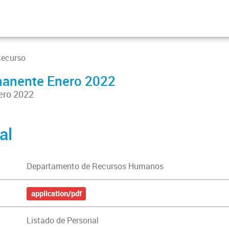
Recurso
manente Enero 2022
ero 2022
al
Departamento de Recursos Humanos
application/pdf
Listado de Personal