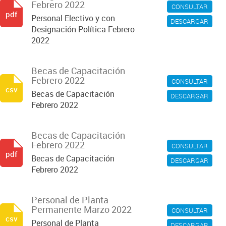
Febrero 2022
CONSULTAR
pdf
Personal Electivo y con
DESCARGAR
Designación Política Febrero
2022
Becas de Capacitación
Febrero 2022
CONSULTAR
csv
Becas de Capacitación
DESCARGAR
Febrero 2022
Becas de Capacitación
Febrero 2022
CONSULTAR
pdf
Becas de Capacitación
DESCARGAR
Febrero 2022
Personal de Planta
Permanente Marzo 2022
CONSULTAR
csv
Personal de Planta
DESCARGAR