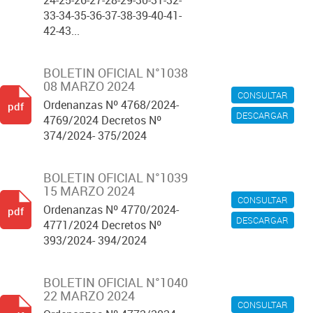
24-25-26-27-28-29-30-31-32-
33-34-35-36-37-38-39-40-41-
42-43...
BOLETIN OFICIAL N°1038
08 MARZO 2024
CONSULTAR
Ordenanzas Nº 4768/2024-
pdf
DESCARGAR
4769/2024 Decretos Nº
374/2024- 375/2024
BOLETIN OFICIAL N°1039
15 MARZO 2024
CONSULTAR
Ordenanzas Nº 4770/2024-
pdf
DESCARGAR
4771/2024 Decretos Nº
393/2024- 394/2024
BOLETIN OFICIAL N°1040
22 MARZO 2024
CONSULTAR