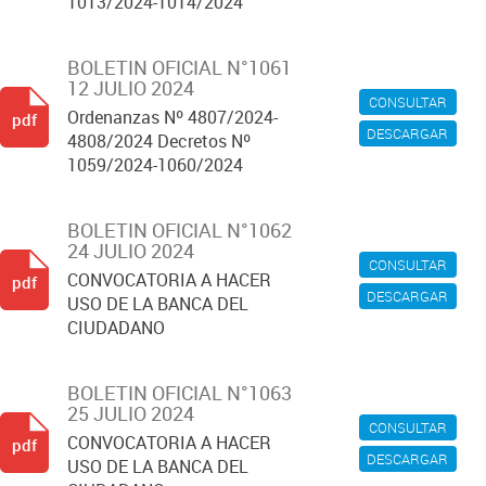
1013/2024-1014/2024
BOLETIN OFICIAL N°1061
12 JULIO 2024
CONSULTAR
Ordenanzas Nº 4807/2024-
pdf
DESCARGAR
4808/2024 Decretos Nº
1059/2024-1060/2024
BOLETIN OFICIAL N°1062
24 JULIO 2024
CONSULTAR
CONVOCATORIA A HACER
pdf
DESCARGAR
USO DE LA BANCA DEL
CIUDADANO
BOLETIN OFICIAL N°1063
25 JULIO 2024
CONSULTAR
CONVOCATORIA A HACER
pdf
DESCARGAR
USO DE LA BANCA DEL