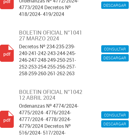
Ordenanzas Nº 4772/2024-
pdf
DESCARGAR
4773/2024 Decretos Nº
418/2024- 419/2024
BOLETIN OFICIAL N°1041
27 MARZO 2024
Decretos Nº 234-235-239-
CONSULTAR
240-241-242-243-244-245-
pdf
DESCARGAR
246-247-248-249-250-251-
252-253-254-255-256-257-
258-259-260-261-262-263
BOLETIN OFICIAL N°1042
12 ABRIL 2024
Ordenanzas Nº 4774/2024-
4775/2024- 4776/2024-
CONSULTAR
4777/2024- 4778/2024-
pdf
DESCARGAR
4779/2024 Decretos Nº
516/2024- 517/2024-