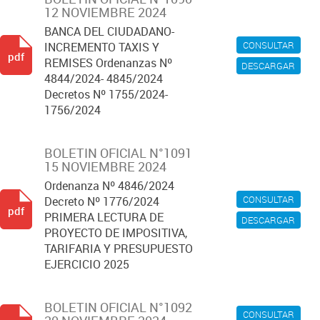
12 NOVIEMBRE 2024
BANCA DEL CIUDADANO-
CONSULTAR
INCREMENTO TAXIS Y
pdf
REMISES Ordenanzas Nº
DESCARGAR
4844/2024- 4845/2024
Decretos Nº 1755/2024-
1756/2024
BOLETIN OFICIAL N°1091
15 NOVIEMBRE 2024
Ordenanza Nº 4846/2024
CONSULTAR
Decreto Nº 1776/2024
pdf
PRIMERA LECTURA DE
DESCARGAR
PROYECTO DE IMPOSITIVA,
TARIFARIA Y PRESUPUESTO
EJERCICIO 2025
BOLETIN OFICIAL N°1092
CONSULTAR