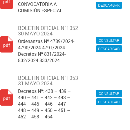
pdf
CONVOCATORIA A
DESCARGAR
COMISIÓN ESPECIAL
BOLETIN OFICIAL N°1052
30 MAYO 2024
CONSULTAR
Ordenanzas Nº 4789/2024-
pdf
4790/2024-4791/2024
DESCARGAR
Decretos Nº 831/2024-
832/2024-833/2024
BOLETIN OFICIAL N°1053
31 MAYO 2024.
Decretos Nº: 438 – 439 –
CONSULTAR
440 – 441 – 442 – 443 –
pdf
DESCARGAR
444 – 445 – 446 – 447 –
448 – 449 – 450 – 451 –
452 – 453 – 454