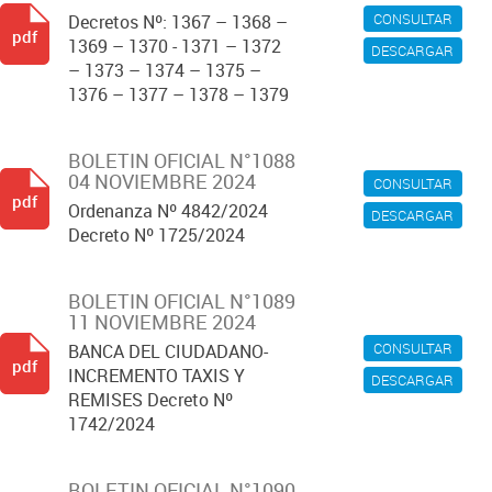
CONSULTAR
Decretos Nº: 1367 – 1368 –
pdf
1369 – 1370 - 1371 – 1372
DESCARGAR
– 1373 – 1374 – 1375 –
1376 – 1377 – 1378 – 1379
BOLETIN OFICIAL N°1088
04 NOVIEMBRE 2024
CONSULTAR
pdf
Ordenanza Nº 4842/2024
DESCARGAR
Decreto Nº 1725/2024
BOLETIN OFICIAL N°1089
11 NOVIEMBRE 2024
CONSULTAR
BANCA DEL CIUDADANO-
pdf
INCREMENTO TAXIS Y
DESCARGAR
REMISES Decreto Nº
1742/2024
BOLETIN OFICIAL N°1090