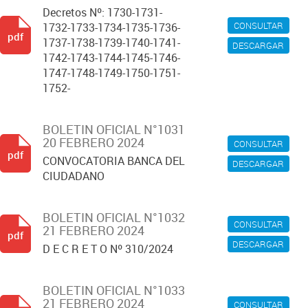
Decretos Nº: 1730-1731-
CONSULTAR
1732-1733-1734-1735-1736-
pdf
1737-1738-1739-1740-1741-
DESCARGAR
1742-1743-1744-1745-1746-
1747-1748-1749-1750-1751-
1752-
BOLETIN OFICIAL N°1031
20 FEBRERO 2024
CONSULTAR
pdf
CONVOCATORIA BANCA DEL
DESCARGAR
CIUDADANO
BOLETIN OFICIAL N°1032
CONSULTAR
21 FEBRERO 2024
pdf
DESCARGAR
D E C R E T O Nº 310/2024
BOLETIN OFICIAL N°1033
21 FEBRERO 2024
CONSULTAR