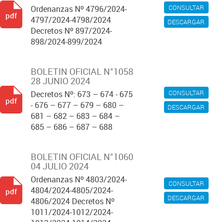
CONSULTAR
Ordenanzas Nº 4796/2024-
pdf
4797/2024-4798/2024
DESCARGAR
Decretos Nº 897/2024-
898/2024-899/2024
BOLETIN OFICIAL N°1058
28 JUNIO 2024
CONSULTAR
Decretos Nº: 673 – 674 - 675
pdf
- 676 – 677 – 679 – 680 –
DESCARGAR
681 – 682 – 683 – 684 –
685 – 686 – 687 – 688
BOLETIN OFICIAL N°1060
04 JULIO 2024
Ordenanzas Nº 4803/2024-
CONSULTAR
4804/2024-4805/2024-
pdf
DESCARGAR
4806/2024 Decretos Nº
1011/2024-1012/2024-