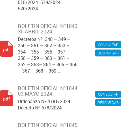
518/2024- 519/2024-
520/2024-...
BOLETIN OFICIAL N°1043
30 ABRIL 2024
Decretos Nº: 348 – 349 –
CONSULTAR
350 – 351 – 352 – 353 –
pdf
354 – 355 – 356 – 357 –
DESCARGAR
358 – 359 – 360 – 361 –
362 – 363– 364 – 365 – 366
– 367 – 368 – 369...
BOLETIN OFICIAL N°1044
03 MAYO 2024
CONSULTAR
pdf
Ordenanza Nº 4781/2024
DESCARGAR
Decreto Nº 678/2024
BOLETIN OFICIAL N°1045