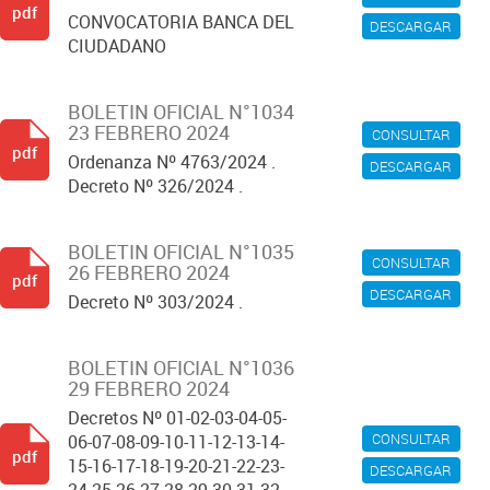
pdf
CONVOCATORIA BANCA DEL
DESCARGAR
CIUDADANO
BOLETIN OFICIAL N°1034
23 FEBRERO 2024
CONSULTAR
pdf
Ordenanza Nº 4763/2024 .
DESCARGAR
Decreto Nº 326/2024 .
BOLETIN OFICIAL N°1035
CONSULTAR
26 FEBRERO 2024
pdf
DESCARGAR
Decreto Nº 303/2024 .
BOLETIN OFICIAL N°1036
29 FEBRERO 2024
Decretos Nº 01-02-03-04-05-
CONSULTAR
06-07-08-09-10-11-12-13-14-
pdf
15-16-17-18-19-20-21-22-23-
DESCARGAR