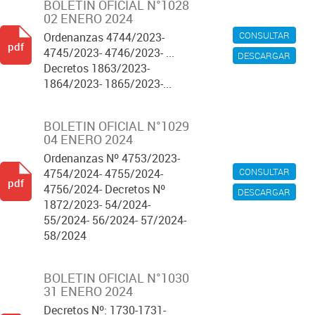
BOLETIN OFICIAL N°1028
02 ENERO 2024
CONSULTAR
Ordenanzas 4744/2023-
pdf
4745/2023- 4746/2023- ...
DESCARGAR
Decretos 1863/2023-
1864/2023- 1865/2023-...
BOLETIN OFICIAL N°1029
04 ENERO 2024
Ordenanzas Nº 4753/2023-
CONSULTAR
4754/2024- 4755/2024-
pdf
4756/2024- Decretos Nº
DESCARGAR
1872/2023- 54/2024-
55/2024- 56/2024- 57/2024-
58/2024
BOLETIN OFICIAL N°1030
31 ENERO 2024
Decretos Nº: 1730-1731-