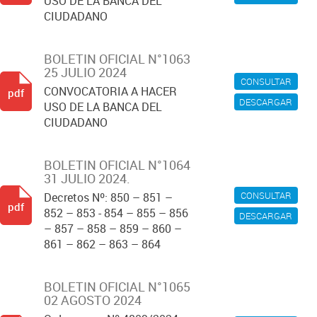
USO DE LA BANCA DEL
CIUDADANO
BOLETIN OFICIAL N°1063
25 JULIO 2024
CONSULTAR
CONVOCATORIA A HACER
pdf
DESCARGAR
USO DE LA BANCA DEL
CIUDADANO
BOLETIN OFICIAL N°1064
31 JULIO 2024.
CONSULTAR
Decretos Nº: 850 – 851 –
pdf
852 – 853 - 854 – 855 – 856
DESCARGAR
– 857 – 858 – 859 – 860 –
861 – 862 – 863 – 864
BOLETIN OFICIAL N°1065
02 AGOSTO 2024