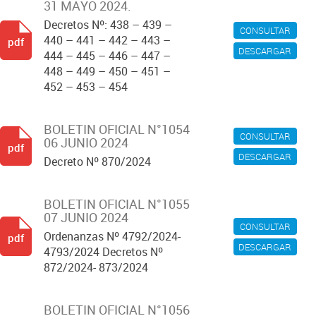
31 MAYO 2024.
Decretos Nº: 438 – 439 –
CONSULTAR
440 – 441 – 442 – 443 –
pdf
DESCARGAR
444 – 445 – 446 – 447 –
448 – 449 – 450 – 451 –
452 – 453 – 454
BOLETIN OFICIAL N°1054
CONSULTAR
06 JUNIO 2024
pdf
DESCARGAR
Decreto Nº 870/2024
BOLETIN OFICIAL N°1055
07 JUNIO 2024
CONSULTAR
Ordenanzas Nº 4792/2024-
pdf
DESCARGAR
4793/2024 Decretos Nº
872/2024- 873/2024
BOLETIN OFICIAL N°1056