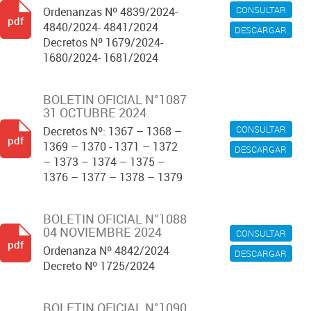
CONSULTAR
Ordenanzas Nº 4839/2024-
pdf
4840/2024- 4841/2024
DESCARGAR
Decretos Nº 1679/2024-
1680/2024- 1681/2024
BOLETIN OFICIAL N°1087
31 OCTUBRE 2024.
CONSULTAR
Decretos Nº: 1367 – 1368 –
pdf
1369 – 1370 - 1371 – 1372
DESCARGAR
– 1373 – 1374 – 1375 –
1376 – 1377 – 1378 – 1379
BOLETIN OFICIAL N°1088
04 NOVIEMBRE 2024
CONSULTAR
pdf
Ordenanza Nº 4842/2024
DESCARGAR
Decreto Nº 1725/2024
BOLETIN OFICIAL N°1090