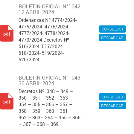
BOLETIN OFICIAL N°1042
12 ABRIL 2024
Ordenanzas Nº 4774/2024-
4775/2024- 4776/2024-
CONSULTAR
4777/2024- 4778/2024-
pdf
DESCARGAR
4779/2024 Decretos Nº
516/2024- 517/2024-
518/2024- 519/2024-
520/2024-...
BOLETIN OFICIAL N°1043
30 ABRIL 2024
Decretos Nº: 348 – 349 –
CONSULTAR
350 – 351 – 352 – 353 –
pdf
354 – 355 – 356 – 357 –
DESCARGAR
358 – 359 – 360 – 361 –
362 – 363– 364 – 365 – 366
– 367 – 368 – 369...