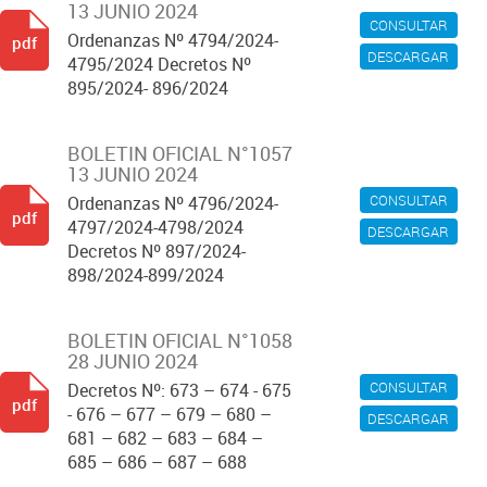
13 JUNIO 2024
CONSULTAR
Ordenanzas Nº 4794/2024-
pdf
DESCARGAR
4795/2024 Decretos Nº
895/2024- 896/2024
BOLETIN OFICIAL N°1057
13 JUNIO 2024
CONSULTAR
Ordenanzas Nº 4796/2024-
pdf
4797/2024-4798/2024
DESCARGAR
Decretos Nº 897/2024-
898/2024-899/2024
BOLETIN OFICIAL N°1058
28 JUNIO 2024
CONSULTAR
Decretos Nº: 673 – 674 - 675
pdf
- 676 – 677 – 679 – 680 –
DESCARGAR
681 – 682 – 683 – 684 –
685 – 686 – 687 – 688