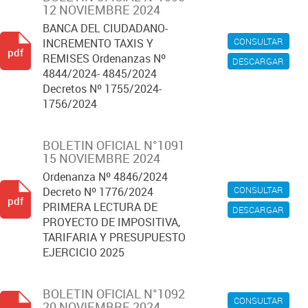
12 NOVIEMBRE 2024
BANCA DEL CIUDADANO-
CONSULTAR
INCREMENTO TAXIS Y
pdf
REMISES Ordenanzas Nº
DESCARGAR
4844/2024- 4845/2024
Decretos Nº 1755/2024-
1756/2024
BOLETIN OFICIAL N°1091
15 NOVIEMBRE 2024
Ordenanza Nº 4846/2024
CONSULTAR
Decreto Nº 1776/2024
pdf
PRIMERA LECTURA DE
DESCARGAR
PROYECTO DE IMPOSITIVA,
TARIFARIA Y PRESUPUESTO
EJERCICIO 2025
BOLETIN OFICIAL N°1092
CONSULTAR
20 NOVIEMBRE 2024