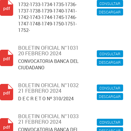
CONSULTAR
1732-1733-1734-1735-1736-
pdf
1737-1738-1739-1740-1741-
DESCARGAR
1742-1743-1744-1745-1746-
1747-1748-1749-1750-1751-
1752-
BOLETIN OFICIAL N°1031
20 FEBRERO 2024
CONSULTAR
pdf
CONVOCATORIA BANCA DEL
DESCARGAR
CIUDADANO
BOLETIN OFICIAL N°1032
CONSULTAR
21 FEBRERO 2024
pdf
DESCARGAR
D E C R E T O Nº 310/2024
BOLETIN OFICIAL N°1033
21 FEBRERO 2024
CONSULTAR
pdf
CONVOCATORIA BANCA DEL
DESCARGAR