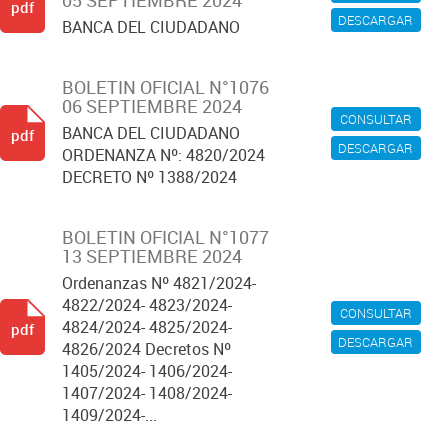
05 SEPTIEMBRE 2024
pdf
DESCARGAR
BANCA DEL CIUDADANO
BOLETIN OFICIAL N°1076
06 SEPTIEMBRE 2024
CONSULTAR
BANCA DEL CIUDADANO
pdf
DESCARGAR
ORDENANZA Nº: 4820/2024
DECRETO Nº 1388/2024
BOLETIN OFICIAL N°1077
13 SEPTIEMBRE 2024
Ordenanzas Nº 4821/2024-
4822/2024- 4823/2024-
CONSULTAR
4824/2024- 4825/2024-
pdf
DESCARGAR
4826/2024 Decretos Nº
1405/2024- 1406/2024-
1407/2024- 1408/2024-
1409/2024-...