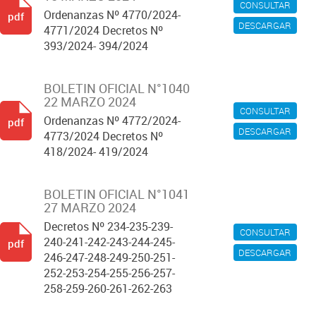
CONSULTAR
Ordenanzas Nº 4770/2024-
pdf
DESCARGAR
4771/2024 Decretos Nº
393/2024- 394/2024
BOLETIN OFICIAL N°1040
22 MARZO 2024
CONSULTAR
Ordenanzas Nº 4772/2024-
pdf
DESCARGAR
4773/2024 Decretos Nº
418/2024- 419/2024
BOLETIN OFICIAL N°1041
27 MARZO 2024
Decretos Nº 234-235-239-
CONSULTAR
240-241-242-243-244-245-
pdf
DESCARGAR
246-247-248-249-250-251-
252-253-254-255-256-257-
258-259-260-261-262-263