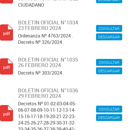
CIUDADANO
BOLETIN OFICIAL N°1034
23 FEBRERO 2024
CONSULTAR
pdf
Ordenanza Nº 4763/2024 .
DESCARGAR
Decreto Nº 326/2024 .
BOLETIN OFICIAL N°1035
CONSULTAR
26 FEBRERO 2024
pdf
DESCARGAR
Decreto Nº 303/2024 .
BOLETIN OFICIAL N°1036
29 FEBRERO 2024
Decretos Nº 01-02-03-04-05-
CONSULTAR
06-07-08-09-10-11-12-13-14-
pdf
15-16-17-18-19-20-21-22-23-
DESCARGAR
24-25-26-27-28-29-30-31-32-
33-34-35-36-37-38-39-40-41-