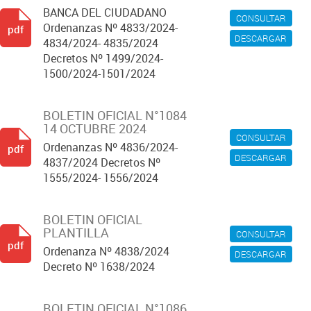
BANCA DEL CIUDADANO
CONSULTAR
Ordenanzas Nº 4833/2024-
pdf
DESCARGAR
4834/2024- 4835/2024
Decretos Nº 1499/2024-
1500/2024-1501/2024
BOLETIN OFICIAL N°1084
14 OCTUBRE 2024
CONSULTAR
Ordenanzas Nº 4836/2024-
pdf
DESCARGAR
4837/2024 Decretos Nº
1555/2024- 1556/2024
BOLETIN OFICIAL
PLANTILLA
CONSULTAR
pdf
Ordenanza Nº 4838/2024
DESCARGAR
Decreto Nº 1638/2024
BOLETIN OFICIAL N°1086