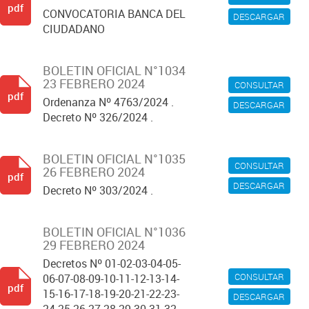
pdf
CONVOCATORIA BANCA DEL
DESCARGAR
CIUDADANO
BOLETIN OFICIAL N°1034
23 FEBRERO 2024
CONSULTAR
pdf
Ordenanza Nº 4763/2024 .
DESCARGAR
Decreto Nº 326/2024 .
BOLETIN OFICIAL N°1035
CONSULTAR
26 FEBRERO 2024
pdf
DESCARGAR
Decreto Nº 303/2024 .
BOLETIN OFICIAL N°1036
29 FEBRERO 2024
Decretos Nº 01-02-03-04-05-
CONSULTAR
06-07-08-09-10-11-12-13-14-
pdf
15-16-17-18-19-20-21-22-23-
DESCARGAR