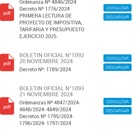
Ordenanza Nº 4846/2024
CONSULTAR
Decreto Nº 1776/2024
pdf
PRIMERA LECTURA DE
DESCARGAR
PROYECTO DE IMPOSITIVA,
TARIFARIA Y PRESUPUESTO
EJERCICIO 2025
BOLETIN OFICIAL N°1092
CONSULTAR
20 NOVIEMBRE 2024
pdf
DESCARGAR
Decreto Nº: 1789/2024
BOLETIN OFICIAL N°1093
21 NOVIEMBRE 2024
CONSULTAR
Ordenanzas Nº 4847/2024-
pdf
4848/2024- 4849/2024
DESCARGAR
Decretos Nº 1795/2024-
1796/2024- 1797/2024