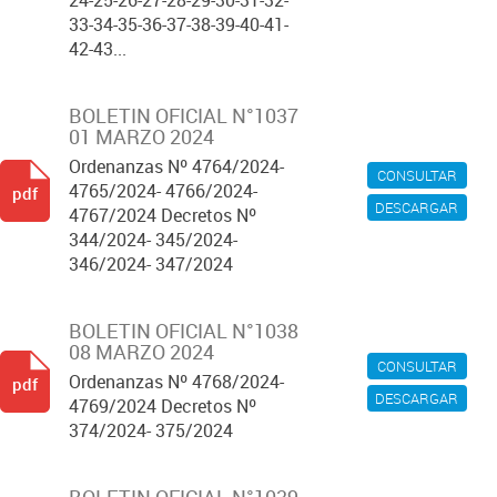
24-25-26-27-28-29-30-31-32-
33-34-35-36-37-38-39-40-41-
42-43...
BOLETIN OFICIAL N°1037
01 MARZO 2024
Ordenanzas Nº 4764/2024-
CONSULTAR
4765/2024- 4766/2024-
pdf
DESCARGAR
4767/2024 Decretos Nº
344/2024- 345/2024-
346/2024- 347/2024
BOLETIN OFICIAL N°1038
08 MARZO 2024
CONSULTAR
Ordenanzas Nº 4768/2024-
pdf
DESCARGAR
4769/2024 Decretos Nº
374/2024- 375/2024