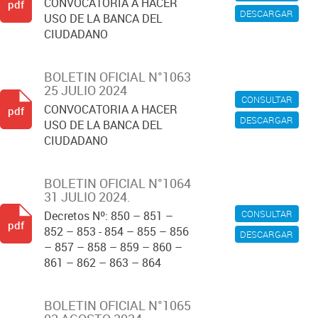
CONVOCATORIA A HACER
pdf
DESCARGAR
USO DE LA BANCA DEL
CIUDADANO
BOLETIN OFICIAL N°1063
25 JULIO 2024
CONSULTAR
CONVOCATORIA A HACER
pdf
DESCARGAR
USO DE LA BANCA DEL
CIUDADANO
BOLETIN OFICIAL N°1064
31 JULIO 2024.
CONSULTAR
Decretos Nº: 850 – 851 –
pdf
852 – 853 - 854 – 855 – 856
DESCARGAR
– 857 – 858 – 859 – 860 –
861 – 862 – 863 – 864
BOLETIN OFICIAL N°1065