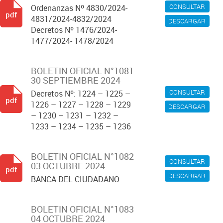
CONSULTAR
Ordenanzas Nº 4830/2024-
pdf
4831/2024-4832/2024
DESCARGAR
Decretos Nº 1476/2024-
1477/2024- 1478/2024
BOLETIN OFICIAL N°1081
30 SEPTIEMBRE 2024
CONSULTAR
Decretos Nº: 1224 – 1225 –
pdf
1226 – 1227 – 1228 – 1229
DESCARGAR
– 1230 – 1231 – 1232 –
1233 – 1234 – 1235 – 1236
BOLETIN OFICIAL N°1082
CONSULTAR
03 OCTUBRE 2024
pdf
DESCARGAR
BANCA DEL CIUDADANO
BOLETIN OFICIAL N°1083
04 OCTUBRE 2024