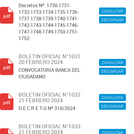
Decretos Nº: 1730-1731-
CONSULTAR
1732-1733-1734-1735-1736-
pdf
1737-1738-1739-1740-1741-
DESCARGAR
1742-1743-1744-1745-1746-
1747-1748-1749-1750-1751-
1752-
BOLETIN OFICIAL N°1031
20 FEBRERO 2024
CONSULTAR
pdf
CONVOCATORIA BANCA DEL
DESCARGAR
CIUDADANO
BOLETIN OFICIAL N°1032
CONSULTAR
21 FEBRERO 2024
pdf
DESCARGAR
D E C R E T O Nº 310/2024
BOLETIN OFICIAL N°1033
21 FEBRERO 2024
CONSULTAR