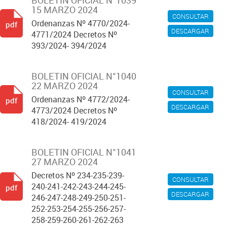
BOLETIN OFICIAL N°1039
15 MARZO 2024
CONSULTAR
Ordenanzas Nº 4770/2024-
pdf
DESCARGAR
4771/2024 Decretos Nº
393/2024- 394/2024
BOLETIN OFICIAL N°1040
22 MARZO 2024
CONSULTAR
Ordenanzas Nº 4772/2024-
pdf
DESCARGAR
4773/2024 Decretos Nº
418/2024- 419/2024
BOLETIN OFICIAL N°1041
27 MARZO 2024
Decretos Nº 234-235-239-
CONSULTAR
240-241-242-243-244-245-
pdf
DESCARGAR
246-247-248-249-250-251-
252-253-254-255-256-257-
258-259-260-261-262-263