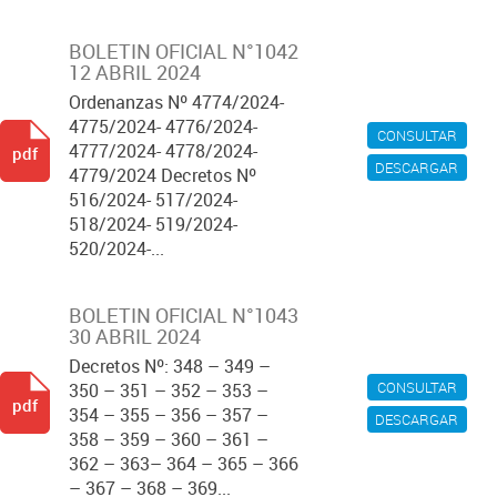
BOLETIN OFICIAL N°1042
12 ABRIL 2024
Ordenanzas Nº 4774/2024-
4775/2024- 4776/2024-
CONSULTAR
4777/2024- 4778/2024-
pdf
DESCARGAR
4779/2024 Decretos Nº
516/2024- 517/2024-
518/2024- 519/2024-
520/2024-...
BOLETIN OFICIAL N°1043
30 ABRIL 2024
Decretos Nº: 348 – 349 –
CONSULTAR
350 – 351 – 352 – 353 –
pdf
354 – 355 – 356 – 357 –
DESCARGAR
358 – 359 – 360 – 361 –
362 – 363– 364 – 365 – 366
– 367 – 368 – 369...