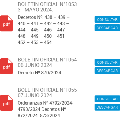
BOLETIN OFICIAL N°1053
31 MAYO 2024.
Decretos Nº: 438 – 439 –
CONSULTAR
440 – 441 – 442 – 443 –
pdf
DESCARGAR
444 – 445 – 446 – 447 –
448 – 449 – 450 – 451 –
452 – 453 – 454
BOLETIN OFICIAL N°1054
CONSULTAR
06 JUNIO 2024
pdf
DESCARGAR
Decreto Nº 870/2024
BOLETIN OFICIAL N°1055
07 JUNIO 2024
CONSULTAR
Ordenanzas Nº 4792/2024-
pdf
DESCARGAR
4793/2024 Decretos Nº
872/2024- 873/2024