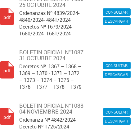
25 OCTUBRE 2024
CONSULTAR
Ordenanzas Nº 4839/2024-
pdf
4840/2024- 4841/2024
DESCARGAR
Decretos Nº 1679/2024-
1680/2024- 1681/2024
BOLETIN OFICIAL N°1087
31 OCTUBRE 2024.
CONSULTAR
Decretos Nº: 1367 – 1368 –
pdf
1369 – 1370 - 1371 – 1372
DESCARGAR
– 1373 – 1374 – 1375 –
1376 – 1377 – 1378 – 1379
BOLETIN OFICIAL N°1088
04 NOVIEMBRE 2024
CONSULTAR
pdf
Ordenanza Nº 4842/2024
DESCARGAR
Decreto Nº 1725/2024