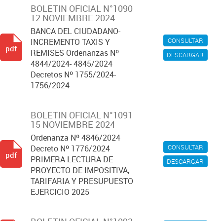
BOLETIN OFICIAL N°1090
12 NOVIEMBRE 2024
BANCA DEL CIUDADANO-
CONSULTAR
INCREMENTO TAXIS Y
pdf
REMISES Ordenanzas Nº
DESCARGAR
4844/2024- 4845/2024
Decretos Nº 1755/2024-
1756/2024
BOLETIN OFICIAL N°1091
15 NOVIEMBRE 2024
Ordenanza Nº 4846/2024
CONSULTAR
Decreto Nº 1776/2024
pdf
PRIMERA LECTURA DE
DESCARGAR
PROYECTO DE IMPOSITIVA,
TARIFARIA Y PRESUPUESTO
EJERCICIO 2025