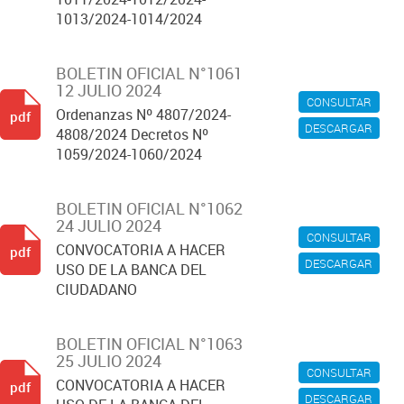
1013/2024-1014/2024
BOLETIN OFICIAL N°1061
12 JULIO 2024
CONSULTAR
Ordenanzas Nº 4807/2024-
pdf
DESCARGAR
4808/2024 Decretos Nº
1059/2024-1060/2024
BOLETIN OFICIAL N°1062
24 JULIO 2024
CONSULTAR
CONVOCATORIA A HACER
pdf
DESCARGAR
USO DE LA BANCA DEL
CIUDADANO
BOLETIN OFICIAL N°1063
25 JULIO 2024
CONSULTAR
CONVOCATORIA A HACER
pdf
DESCARGAR