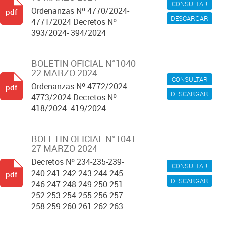
CONSULTAR
Ordenanzas Nº 4770/2024-
pdf
DESCARGAR
4771/2024 Decretos Nº
393/2024- 394/2024
BOLETIN OFICIAL N°1040
22 MARZO 2024
CONSULTAR
Ordenanzas Nº 4772/2024-
pdf
DESCARGAR
4773/2024 Decretos Nº
418/2024- 419/2024
BOLETIN OFICIAL N°1041
27 MARZO 2024
Decretos Nº 234-235-239-
CONSULTAR
240-241-242-243-244-245-
pdf
DESCARGAR
246-247-248-249-250-251-
252-253-254-255-256-257-
258-259-260-261-262-263