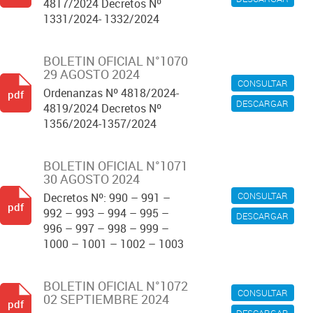
4817/2024 Decretos Nº
1331/2024- 1332/2024
BOLETIN OFICIAL N°1070
29 AGOSTO 2024
CONSULTAR
Ordenanzas Nº 4818/2024-
pdf
DESCARGAR
4819/2024 Decretos Nº
1356/2024-1357/2024
BOLETIN OFICIAL N°1071
30 AGOSTO 2024
CONSULTAR
Decretos Nº: 990 – 991 –
pdf
992 – 993 – 994 – 995 –
DESCARGAR
996 – 997 – 998 – 999 –
1000 – 1001 – 1002 – 1003
BOLETIN OFICIAL N°1072
CONSULTAR
02 SEPTIEMBRE 2024
pdf