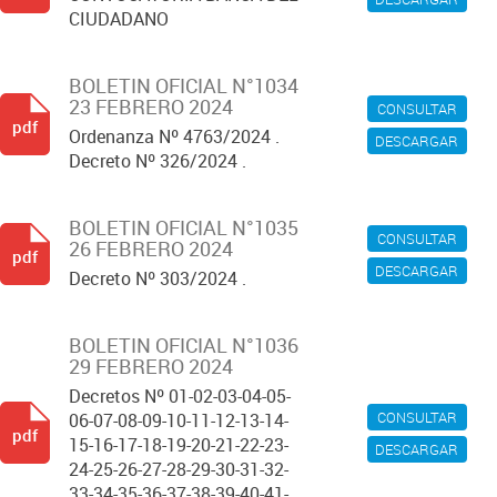
CIUDADANO
BOLETIN OFICIAL N°1034
23 FEBRERO 2024
CONSULTAR
pdf
Ordenanza Nº 4763/2024 .
DESCARGAR
Decreto Nº 326/2024 .
BOLETIN OFICIAL N°1035
CONSULTAR
26 FEBRERO 2024
pdf
DESCARGAR
Decreto Nº 303/2024 .
BOLETIN OFICIAL N°1036
29 FEBRERO 2024
Decretos Nº 01-02-03-04-05-
CONSULTAR
06-07-08-09-10-11-12-13-14-
pdf
15-16-17-18-19-20-21-22-23-
DESCARGAR
24-25-26-27-28-29-30-31-32-
33-34-35-36-37-38-39-40-41-