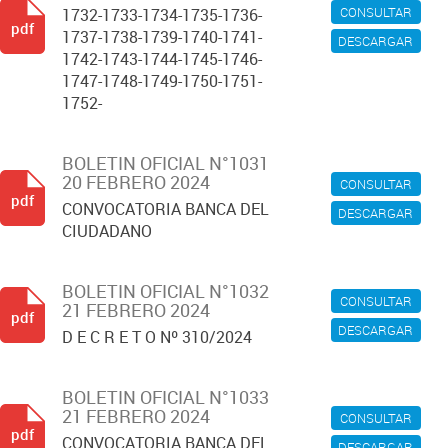
CONSULTAR
1732-1733-1734-1735-1736-
pdf
1737-1738-1739-1740-1741-
DESCARGAR
1742-1743-1744-1745-1746-
1747-1748-1749-1750-1751-
1752-
BOLETIN OFICIAL N°1031
20 FEBRERO 2024
CONSULTAR
pdf
CONVOCATORIA BANCA DEL
DESCARGAR
CIUDADANO
BOLETIN OFICIAL N°1032
CONSULTAR
21 FEBRERO 2024
pdf
DESCARGAR
D E C R E T O Nº 310/2024
BOLETIN OFICIAL N°1033
21 FEBRERO 2024
CONSULTAR
pdf
CONVOCATORIA BANCA DEL
DESCARGAR