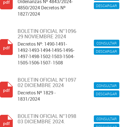
Ordenanzas Nº 4843/2024-
pdf
DESCARGAR
4850/2024 Decretos Nº
1827/2024
BOLETIN OFICIAL N°1096
29 NOVIEMBRE 2024
CONSULTAR
Decretos Nº: 1490-1491-
pdf
1492-1493-1494-1495-1496-
DESCARGAR
1497-1498-1502-1503-1504-
1505-1506-1507- 1508
BOLETIN OFICIAL N°1097
02 DICIEMBRE 2024
CONSULTAR
pdf
Decretos Nº 1829 -
DESCARGAR
1831/2024
BOLETIN OFICIAL N°1098
CONSULTAR
03 DICIEMBRE 2024.
pdf