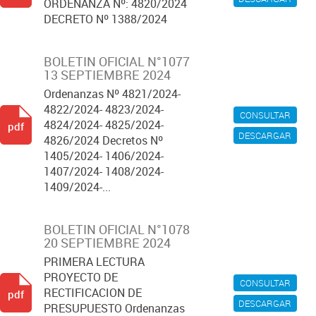
ORDENANZA Nº: 4820/2024
DECRETO Nº 1388/2024
BOLETIN OFICIAL N°1077
13 SEPTIEMBRE 2024
Ordenanzas Nº 4821/2024-
4822/2024- 4823/2024-
CONSULTAR
4824/2024- 4825/2024-
pdf
DESCARGAR
4826/2024 Decretos Nº
1405/2024- 1406/2024-
1407/2024- 1408/2024-
1409/2024-...
BOLETIN OFICIAL N°1078
20 SEPTIEMBRE 2024
PRIMERA LECTURA
PROYECTO DE
CONSULTAR
RECTIFICACION DE
pdf
DESCARGAR
PRESUPUESTO Ordenanzas