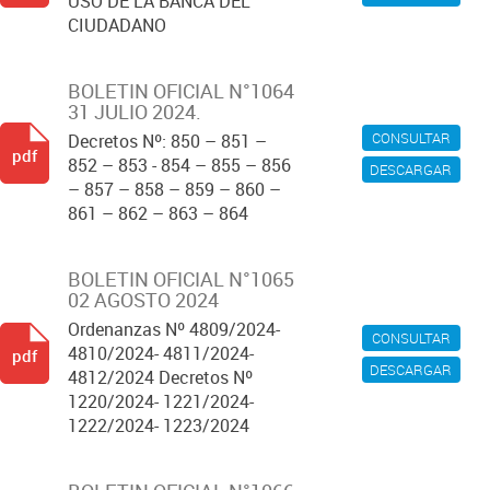
USO DE LA BANCA DEL
CIUDADANO
BOLETIN OFICIAL N°1064
31 JULIO 2024.
CONSULTAR
Decretos Nº: 850 – 851 –
pdf
852 – 853 - 854 – 855 – 856
DESCARGAR
– 857 – 858 – 859 – 860 –
861 – 862 – 863 – 864
BOLETIN OFICIAL N°1065
02 AGOSTO 2024
Ordenanzas Nº 4809/2024-
CONSULTAR
4810/2024- 4811/2024-
pdf
DESCARGAR
4812/2024 Decretos Nº
1220/2024- 1221/2024-
1222/2024- 1223/2024