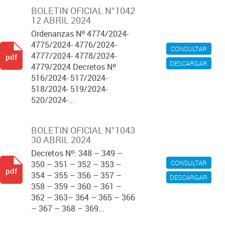
BOLETIN OFICIAL N°1042
12 ABRIL 2024
Ordenanzas Nº 4774/2024-
4775/2024- 4776/2024-
CONSULTAR
4777/2024- 4778/2024-
pdf
DESCARGAR
4779/2024 Decretos Nº
516/2024- 517/2024-
518/2024- 519/2024-
520/2024-...
BOLETIN OFICIAL N°1043
30 ABRIL 2024
Decretos Nº: 348 – 349 –
CONSULTAR
350 – 351 – 352 – 353 –
pdf
354 – 355 – 356 – 357 –
DESCARGAR
358 – 359 – 360 – 361 –
362 – 363– 364 – 365 – 366
– 367 – 368 – 369...