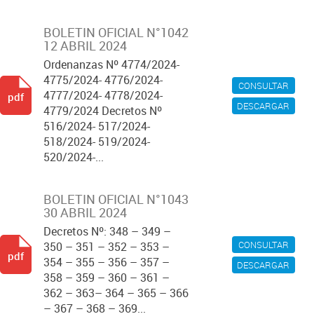
BOLETIN OFICIAL N°1042
12 ABRIL 2024
Ordenanzas Nº 4774/2024-
4775/2024- 4776/2024-
CONSULTAR
4777/2024- 4778/2024-
pdf
DESCARGAR
4779/2024 Decretos Nº
516/2024- 517/2024-
518/2024- 519/2024-
520/2024-...
BOLETIN OFICIAL N°1043
30 ABRIL 2024
Decretos Nº: 348 – 349 –
CONSULTAR
350 – 351 – 352 – 353 –
pdf
354 – 355 – 356 – 357 –
DESCARGAR
358 – 359 – 360 – 361 –
362 – 363– 364 – 365 – 366
– 367 – 368 – 369...