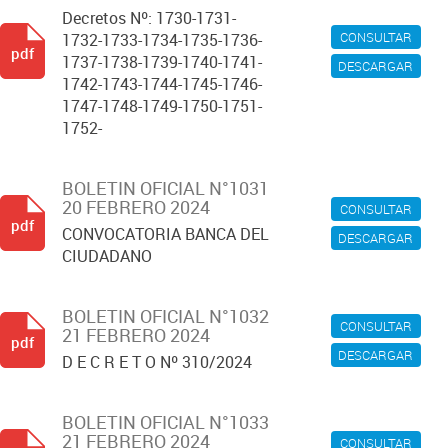
Decretos Nº: 1730-1731-
CONSULTAR
1732-1733-1734-1735-1736-
pdf
1737-1738-1739-1740-1741-
DESCARGAR
1742-1743-1744-1745-1746-
1747-1748-1749-1750-1751-
1752-
BOLETIN OFICIAL N°1031
20 FEBRERO 2024
CONSULTAR
pdf
CONVOCATORIA BANCA DEL
DESCARGAR
CIUDADANO
BOLETIN OFICIAL N°1032
CONSULTAR
21 FEBRERO 2024
pdf
DESCARGAR
D E C R E T O Nº 310/2024
BOLETIN OFICIAL N°1033
21 FEBRERO 2024
CONSULTAR