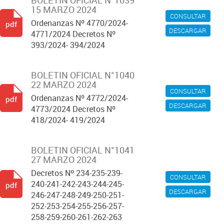
BOLETIN OFICIAL N°1039
15 MARZO 2024
CONSULTAR
Ordenanzas Nº 4770/2024-
pdf
DESCARGAR
4771/2024 Decretos Nº
393/2024- 394/2024
BOLETIN OFICIAL N°1040
22 MARZO 2024
CONSULTAR
Ordenanzas Nº 4772/2024-
pdf
DESCARGAR
4773/2024 Decretos Nº
418/2024- 419/2024
BOLETIN OFICIAL N°1041
27 MARZO 2024
Decretos Nº 234-235-239-
CONSULTAR
240-241-242-243-244-245-
pdf
DESCARGAR
246-247-248-249-250-251-
252-253-254-255-256-257-
258-259-260-261-262-263