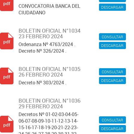
pdf
CONVOCATORIA BANCA DEL
DESCARGAR
CIUDADANO
BOLETIN OFICIAL N°1034
23 FEBRERO 2024
CONSULTAR
pdf
Ordenanza Nº 4763/2024 .
DESCARGAR
Decreto Nº 326/2024 .
BOLETIN OFICIAL N°1035
CONSULTAR
26 FEBRERO 2024
pdf
DESCARGAR
Decreto Nº 303/2024 .
BOLETIN OFICIAL N°1036
29 FEBRERO 2024
Decretos Nº 01-02-03-04-05-
CONSULTAR
06-07-08-09-10-11-12-13-14-
pdf
15-16-17-18-19-20-21-22-23-
DESCARGAR