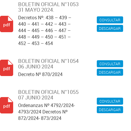
BOLETIN OFICIAL N°1053
31 MAYO 2024.
Decretos Nº: 438 – 439 –
CONSULTAR
440 – 441 – 442 – 443 –
pdf
DESCARGAR
444 – 445 – 446 – 447 –
448 – 449 – 450 – 451 –
452 – 453 – 454
BOLETIN OFICIAL N°1054
CONSULTAR
06 JUNIO 2024
pdf
DESCARGAR
Decreto Nº 870/2024
BOLETIN OFICIAL N°1055
07 JUNIO 2024
CONSULTAR
Ordenanzas Nº 4792/2024-
pdf
DESCARGAR
4793/2024 Decretos Nº
872/2024- 873/2024