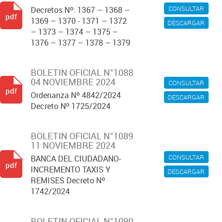
CONSULTAR
Decretos Nº: 1367 – 1368 –
pdf
1369 – 1370 - 1371 – 1372
DESCARGAR
– 1373 – 1374 – 1375 –
1376 – 1377 – 1378 – 1379
BOLETIN OFICIAL N°1088
04 NOVIEMBRE 2024
CONSULTAR
pdf
Ordenanza Nº 4842/2024
DESCARGAR
Decreto Nº 1725/2024
BOLETIN OFICIAL N°1089
11 NOVIEMBRE 2024
CONSULTAR
BANCA DEL CIUDADANO-
pdf
INCREMENTO TAXIS Y
DESCARGAR
REMISES Decreto Nº
1742/2024
BOLETIN OFICIAL N°1090