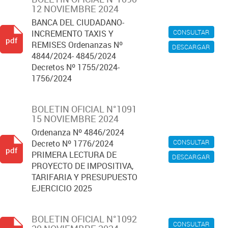
12 NOVIEMBRE 2024
BANCA DEL CIUDADANO-
CONSULTAR
INCREMENTO TAXIS Y
pdf
REMISES Ordenanzas Nº
DESCARGAR
4844/2024- 4845/2024
Decretos Nº 1755/2024-
1756/2024
BOLETIN OFICIAL N°1091
15 NOVIEMBRE 2024
Ordenanza Nº 4846/2024
CONSULTAR
Decreto Nº 1776/2024
pdf
PRIMERA LECTURA DE
DESCARGAR
PROYECTO DE IMPOSITIVA,
TARIFARIA Y PRESUPUESTO
EJERCICIO 2025
BOLETIN OFICIAL N°1092
CONSULTAR