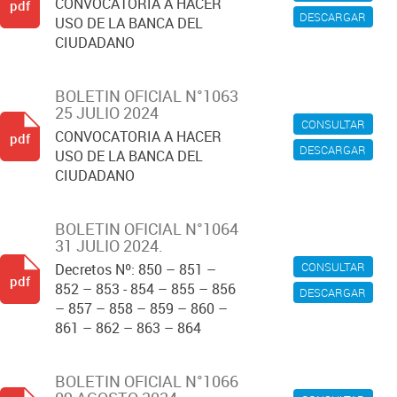
CONVOCATORIA A HACER
pdf
DESCARGAR
USO DE LA BANCA DEL
CIUDADANO
BOLETIN OFICIAL N°1063
25 JULIO 2024
CONSULTAR
CONVOCATORIA A HACER
pdf
DESCARGAR
USO DE LA BANCA DEL
CIUDADANO
BOLETIN OFICIAL N°1064
31 JULIO 2024.
CONSULTAR
Decretos Nº: 850 – 851 –
pdf
852 – 853 - 854 – 855 – 856
DESCARGAR
– 857 – 858 – 859 – 860 –
861 – 862 – 863 – 864
BOLETIN OFICIAL N°1066