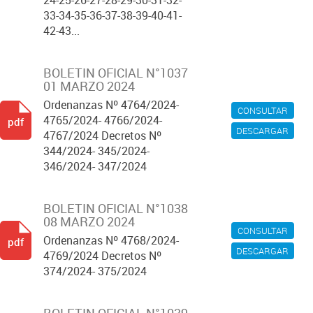
24-25-26-27-28-29-30-31-32-
33-34-35-36-37-38-39-40-41-
42-43...
BOLETIN OFICIAL N°1037
01 MARZO 2024
Ordenanzas Nº 4764/2024-
CONSULTAR
4765/2024- 4766/2024-
pdf
DESCARGAR
4767/2024 Decretos Nº
344/2024- 345/2024-
346/2024- 347/2024
BOLETIN OFICIAL N°1038
08 MARZO 2024
CONSULTAR
Ordenanzas Nº 4768/2024-
pdf
DESCARGAR
4769/2024 Decretos Nº
374/2024- 375/2024