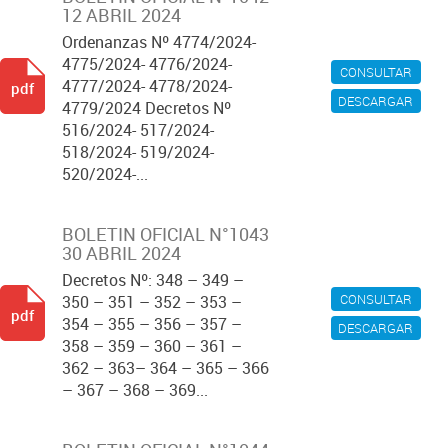
12 ABRIL 2024
Ordenanzas Nº 4774/2024-
4775/2024- 4776/2024-
CONSULTAR
4777/2024- 4778/2024-
pdf
DESCARGAR
4779/2024 Decretos Nº
516/2024- 517/2024-
518/2024- 519/2024-
520/2024-...
BOLETIN OFICIAL N°1043
30 ABRIL 2024
Decretos Nº: 348 – 349 –
CONSULTAR
350 – 351 – 352 – 353 –
pdf
354 – 355 – 356 – 357 –
DESCARGAR
358 – 359 – 360 – 361 –
362 – 363– 364 – 365 – 366
– 367 – 368 – 369...