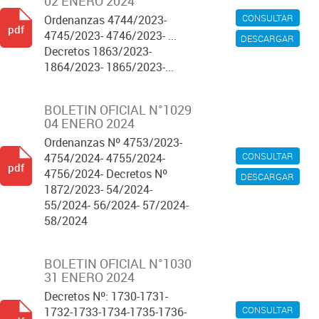
02 ENERO 2024
CONSULTAR
Ordenanzas 4744/2023-
pdf
4745/2023- 4746/2023- ...
DESCARGAR
Decretos 1863/2023-
1864/2023- 1865/2023-...
BOLETIN OFICIAL N°1029
04 ENERO 2024
Ordenanzas Nº 4753/2023-
CONSULTAR
4754/2024- 4755/2024-
pdf
4756/2024- Decretos Nº
DESCARGAR
1872/2023- 54/2024-
55/2024- 56/2024- 57/2024-
58/2024
BOLETIN OFICIAL N°1030
31 ENERO 2024
Decretos Nº: 1730-1731-
CONSULTAR
1732-1733-1734-1735-1736-