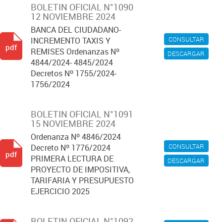
BOLETIN OFICIAL N°1090
12 NOVIEMBRE 2024
BANCA DEL CIUDADANO-
CONSULTAR
INCREMENTO TAXIS Y
pdf
REMISES Ordenanzas Nº
DESCARGAR
4844/2024- 4845/2024
Decretos Nº 1755/2024-
1756/2024
BOLETIN OFICIAL N°1091
15 NOVIEMBRE 2024
Ordenanza Nº 4846/2024
CONSULTAR
Decreto Nº 1776/2024
pdf
PRIMERA LECTURA DE
DESCARGAR
PROYECTO DE IMPOSITIVA,
TARIFARIA Y PRESUPUESTO
EJERCICIO 2025
BOLETIN OFICIAL N°1092