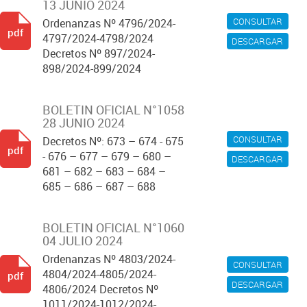
13 JUNIO 2024
CONSULTAR
Ordenanzas Nº 4796/2024-
pdf
4797/2024-4798/2024
DESCARGAR
Decretos Nº 897/2024-
898/2024-899/2024
BOLETIN OFICIAL N°1058
28 JUNIO 2024
CONSULTAR
Decretos Nº: 673 – 674 - 675
pdf
- 676 – 677 – 679 – 680 –
DESCARGAR
681 – 682 – 683 – 684 –
685 – 686 – 687 – 688
BOLETIN OFICIAL N°1060
04 JULIO 2024
Ordenanzas Nº 4803/2024-
CONSULTAR
4804/2024-4805/2024-
pdf
DESCARGAR
4806/2024 Decretos Nº
1011/2024-1012/2024-