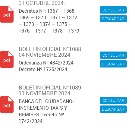
31 OCTUBRE 2024.
CONSULTAR
Decretos Nº: 1367 – 1368 –
pdf
1369 – 1370 - 1371 – 1372
DESCARGAR
– 1373 – 1374 – 1375 –
1376 – 1377 – 1378 – 1379
BOLETIN OFICIAL N°1088
04 NOVIEMBRE 2024
CONSULTAR
pdf
Ordenanza Nº 4842/2024
DESCARGAR
Decreto Nº 1725/2024
BOLETIN OFICIAL N°1089
11 NOVIEMBRE 2024
CONSULTAR
BANCA DEL CIUDADANO-
pdf
INCREMENTO TAXIS Y
DESCARGAR
REMISES Decreto Nº
1742/2024