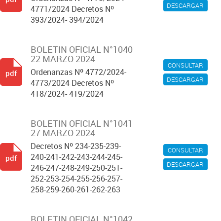
DESCARGAR
4771/2024 Decretos Nº
393/2024- 394/2024
BOLETIN OFICIAL N°1040
22 MARZO 2024
CONSULTAR
Ordenanzas Nº 4772/2024-
pdf
DESCARGAR
4773/2024 Decretos Nº
418/2024- 419/2024
BOLETIN OFICIAL N°1041
27 MARZO 2024
Decretos Nº 234-235-239-
CONSULTAR
240-241-242-243-244-245-
pdf
DESCARGAR
246-247-248-249-250-251-
252-253-254-255-256-257-
258-259-260-261-262-263
BOLETIN OFICIAL N°1042