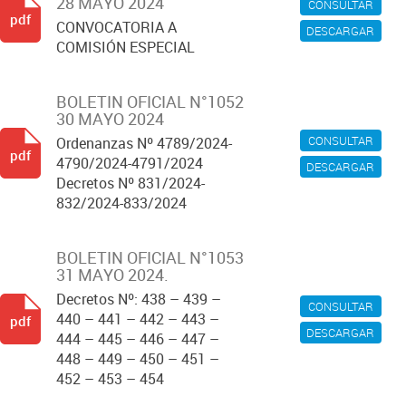
28 MAYO 2024
CONSULTAR
pdf
CONVOCATORIA A
DESCARGAR
COMISIÓN ESPECIAL
BOLETIN OFICIAL N°1052
30 MAYO 2024
CONSULTAR
Ordenanzas Nº 4789/2024-
pdf
4790/2024-4791/2024
DESCARGAR
Decretos Nº 831/2024-
832/2024-833/2024
BOLETIN OFICIAL N°1053
31 MAYO 2024.
Decretos Nº: 438 – 439 –
CONSULTAR
440 – 441 – 442 – 443 –
pdf
DESCARGAR
444 – 445 – 446 – 447 –
448 – 449 – 450 – 451 –
452 – 453 – 454