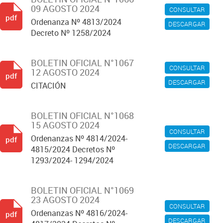
09 AGOSTO 2024
CONSULTAR
pdf
Ordenanza Nº 4813/2024
DESCARGAR
Decreto Nº 1258/2024
BOLETIN OFICIAL N°1067
CONSULTAR
12 AGOSTO 2024
pdf
DESCARGAR
CITACIÓN
BOLETIN OFICIAL N°1068
15 AGOSTO 2024
CONSULTAR
Ordenanzas Nº 4814/2024-
pdf
DESCARGAR
4815/2024 Decretos Nº
1293/2024- 1294/2024
BOLETIN OFICIAL N°1069
23 AGOSTO 2024
CONSULTAR
Ordenanzas Nº 4816/2024-
pdf
DESCARGAR