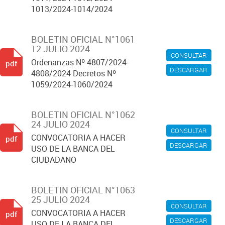
1013/2024-1014/2024
BOLETIN OFICIAL N°1061
12 JULIO 2024
CONSULTAR
Ordenanzas Nº 4807/2024-
pdf
DESCARGAR
4808/2024 Decretos Nº
1059/2024-1060/2024
BOLETIN OFICIAL N°1062
24 JULIO 2024
CONSULTAR
CONVOCATORIA A HACER
pdf
DESCARGAR
USO DE LA BANCA DEL
CIUDADANO
BOLETIN OFICIAL N°1063
25 JULIO 2024
CONSULTAR
CONVOCATORIA A HACER
pdf
DESCARGAR
USO DE LA BANCA DEL