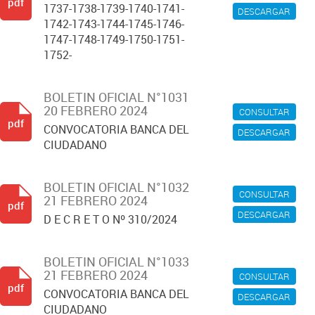
pdf
1737-1738-1739-1740-1741-
DESCARGAR
1742-1743-1744-1745-1746-
1747-1748-1749-1750-1751-
1752-
BOLETIN OFICIAL N°1031
20 FEBRERO 2024
CONSULTAR
pdf
CONVOCATORIA BANCA DEL
DESCARGAR
CIUDADANO
BOLETIN OFICIAL N°1032
CONSULTAR
21 FEBRERO 2024
pdf
DESCARGAR
D E C R E T O Nº 310/2024
BOLETIN OFICIAL N°1033
21 FEBRERO 2024
CONSULTAR
pdf
CONVOCATORIA BANCA DEL
DESCARGAR
CIUDADANO