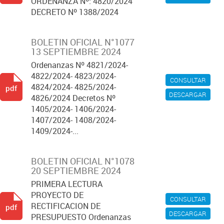
ORDENANZA Nº: 4820/2024
DECRETO Nº 1388/2024
BOLETIN OFICIAL N°1077
13 SEPTIEMBRE 2024
Ordenanzas Nº 4821/2024-
4822/2024- 4823/2024-
CONSULTAR
4824/2024- 4825/2024-
pdf
DESCARGAR
4826/2024 Decretos Nº
1405/2024- 1406/2024-
1407/2024- 1408/2024-
1409/2024-...
BOLETIN OFICIAL N°1078
20 SEPTIEMBRE 2024
PRIMERA LECTURA
PROYECTO DE
CONSULTAR
RECTIFICACION DE
pdf
DESCARGAR
PRESUPUESTO Ordenanzas