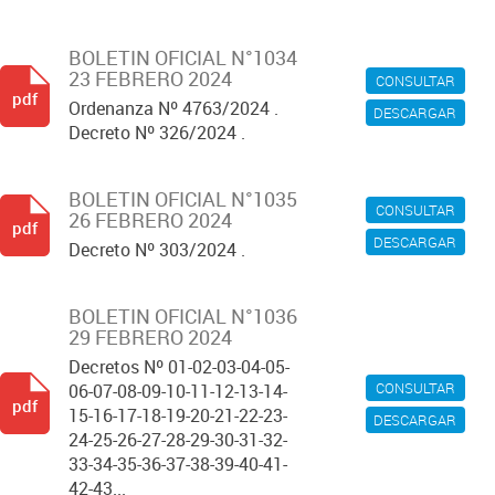
BOLETIN OFICIAL N°1034
23 FEBRERO 2024
CONSULTAR
pdf
Ordenanza Nº 4763/2024 .
DESCARGAR
Decreto Nº 326/2024 .
BOLETIN OFICIAL N°1035
CONSULTAR
26 FEBRERO 2024
pdf
DESCARGAR
Decreto Nº 303/2024 .
BOLETIN OFICIAL N°1036
29 FEBRERO 2024
Decretos Nº 01-02-03-04-05-
CONSULTAR
06-07-08-09-10-11-12-13-14-
pdf
15-16-17-18-19-20-21-22-23-
DESCARGAR
24-25-26-27-28-29-30-31-32-
33-34-35-36-37-38-39-40-41-
42-43...