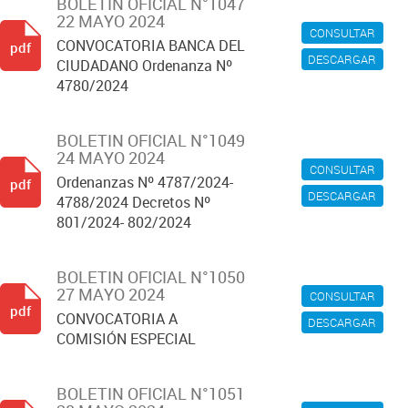
BOLETIN OFICIAL N°1047
22 MAYO 2024
CONSULTAR
CONVOCATORIA BANCA DEL
pdf
DESCARGAR
CIUDADANO Ordenanza Nº
4780/2024
BOLETIN OFICIAL N°1049
24 MAYO 2024
CONSULTAR
Ordenanzas Nº 4787/2024-
pdf
DESCARGAR
4788/2024 Decretos Nº
801/2024- 802/2024
BOLETIN OFICIAL N°1050
27 MAYO 2024
CONSULTAR
pdf
CONVOCATORIA A
DESCARGAR
COMISIÓN ESPECIAL
BOLETIN OFICIAL N°1051