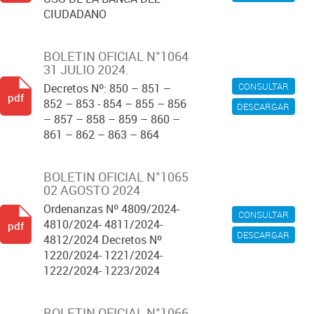
CIUDADANO
BOLETIN OFICIAL N°1064
31 JULIO 2024.
CONSULTAR
Decretos Nº: 850 – 851 –
pdf
852 – 853 - 854 – 855 – 856
DESCARGAR
– 857 – 858 – 859 – 860 –
861 – 862 – 863 – 864
BOLETIN OFICIAL N°1065
02 AGOSTO 2024
Ordenanzas Nº 4809/2024-
CONSULTAR
4810/2024- 4811/2024-
pdf
DESCARGAR
4812/2024 Decretos Nº
1220/2024- 1221/2024-
1222/2024- 1223/2024
BOLETIN OFICIAL N°1066