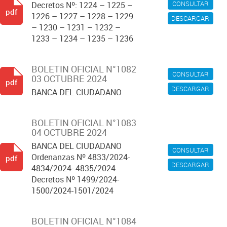
CONSULTAR
Decretos Nº: 1224 – 1225 –
pdf
1226 – 1227 – 1228 – 1229
DESCARGAR
– 1230 – 1231 – 1232 –
1233 – 1234 – 1235 – 1236
BOLETIN OFICIAL N°1082
CONSULTAR
03 OCTUBRE 2024
pdf
DESCARGAR
BANCA DEL CIUDADANO
BOLETIN OFICIAL N°1083
04 OCTUBRE 2024
BANCA DEL CIUDADANO
CONSULTAR
Ordenanzas Nº 4833/2024-
pdf
DESCARGAR
4834/2024- 4835/2024
Decretos Nº 1499/2024-
1500/2024-1501/2024
BOLETIN OFICIAL N°1084