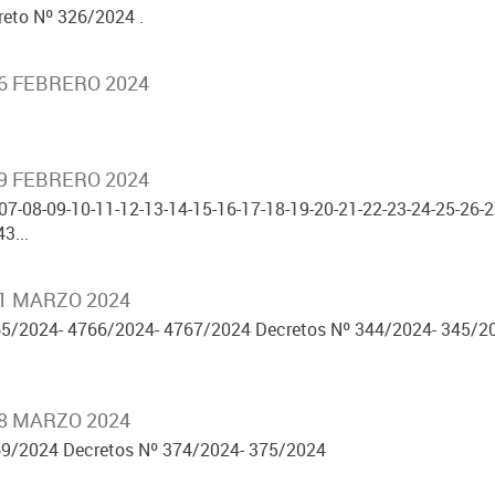
eto Nº 326/2024 .
26 FEBRERO 2024
29 FEBRERO 2024
07-08-09-10-11-12-13-14-15-16-17-18-19-20-21-22-23-24-25-26-2
3...
01 MARZO 2024
5/2024- 4766/2024- 4767/2024 Decretos Nº 344/2024- 345/2
08 MARZO 2024
9/2024 Decretos Nº 374/2024- 375/2024