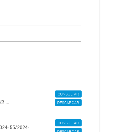
CONSULTAR
3-...
DESCARGAR
CONSULTAR
024- 55/2024-
DESCARGAR