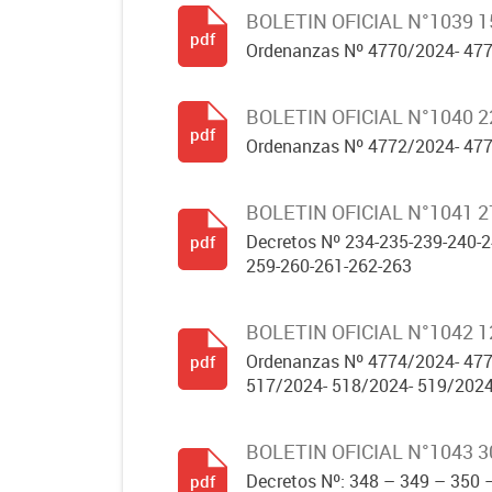
BOLETIN OFICIAL N°1039 
pdf
Ordenanzas Nº 4770/2024- 477
BOLETIN OFICIAL N°1040 
pdf
Ordenanzas Nº 4772/2024- 477
BOLETIN OFICIAL N°1041 
Decretos Nº 234-235-239-240-2
pdf
259-260-261-262-263
BOLETIN OFICIAL N°1042 1
Ordenanzas Nº 4774/2024- 477
pdf
517/2024- 518/2024- 519/2024-
BOLETIN OFICIAL N°1043 3
Decretos Nº: 348 – 349 – 350 
pdf