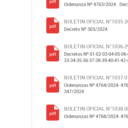
pdf
Ordenanza Nº 4763/2024 . Decr
BOLETIN OFICIAL N°1035 
pdf
Decreto Nº 303/2024 .
BOLETIN OFICIAL N°1036 
Decretos Nº 01-02-03-04-05-06-
pdf
33-34-35-36-37-38-39-40-41-42-4
BOLETIN OFICIAL N°1037 
Ordenanzas Nº 4764/2024- 476
pdf
347/2024
BOLETIN OFICIAL N°1038 
pdf
Ordenanzas Nº 4768/2024- 476