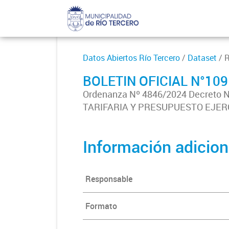
Datos Abiertos Río Tercero
/
Dataset
/ 
BOLETIN OFICIAL N°10
Ordenanza Nº 4846/2024 Decreto
TARIFARIA Y PRESUPUESTO EJERC
Información adicion
Responsable
Formato