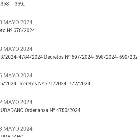
368 – 369...
03 MAYO 2024
eto Nº 678/2024
10 MAYO 2024
3/2024- 4784/2024 Decretos Nº 697/2024- 698/2024- 699/20
16 MAYO 2024
6/2024 Decretos Nº 771/2024- 772/2024
22 MAYO 2024
UDADANO Ordenanza Nº 4780/2024
23 MAYO 2024
CIUDADANO