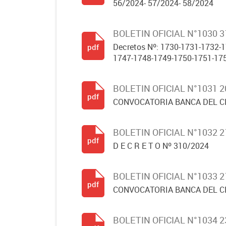
56/2024- 57/2024- 58/2024
BOLETIN OFICIAL N°1030 
Decretos Nº: 1730-1731-1732-
pdf
1747-1748-1749-1750-1751-175
BOLETIN OFICIAL N°1031 
pdf
CONVOCATORIA BANCA DEL 
BOLETIN OFICIAL N°1032 
pdf
D E C R E T O Nº 310/2024
BOLETIN OFICIAL N°1033 
pdf
CONVOCATORIA BANCA DEL 
BOLETIN OFICIAL N°1034 