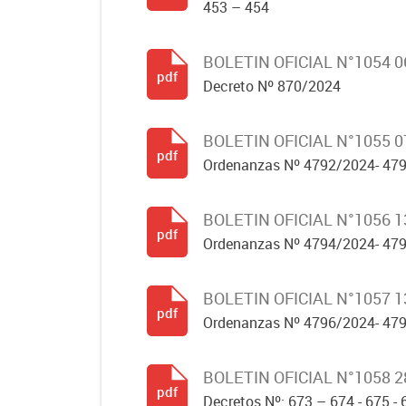
453 – 454
BOLETIN OFICIAL N°1054 0
pdf
Decreto Nº 870/2024
BOLETIN OFICIAL N°1055 0
pdf
Ordenanzas Nº 4792/2024- 479
BOLETIN OFICIAL N°1056 1
pdf
Ordenanzas Nº 4794/2024- 479
BOLETIN OFICIAL N°1057 1
pdf
Ordenanzas Nº 4796/2024- 47
BOLETIN OFICIAL N°1058 2
pdf
Decretos Nº: 673 – 674 - 675 