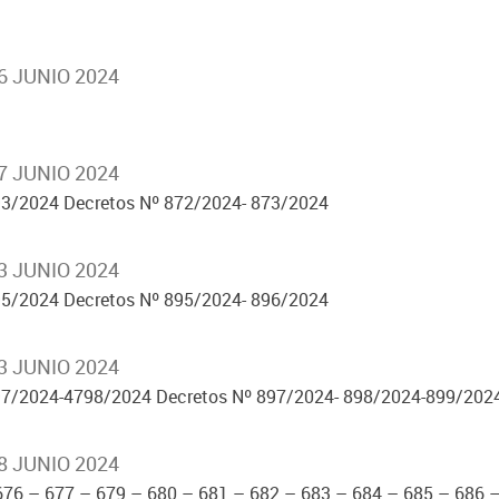
6 JUNIO 2024
7 JUNIO 2024
3/2024 Decretos Nº 872/2024- 873/2024
3 JUNIO 2024
5/2024 Decretos Nº 895/2024- 896/2024
3 JUNIO 2024
97/2024-4798/2024 Decretos Nº 897/2024- 898/2024-899/202
8 JUNIO 2024
- 676 – 677 – 679 – 680 – 681 – 682 – 683 – 684 – 685 – 686 