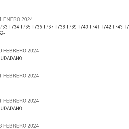
31 ENERO 2024
1733-1734-1735-1736-1737-1738-1739-1740-1741-1742-1743-17
2-
20 FEBRERO 2024
CIUDADANO
21 FEBRERO 2024
21 FEBRERO 2024
CIUDADANO
23 FEBRERO 2024