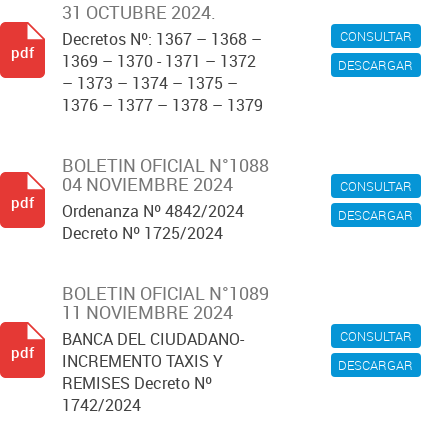
31 OCTUBRE 2024.
CONSULTAR
Decretos Nº: 1367 – 1368 –
pdf
1369 – 1370 - 1371 – 1372
DESCARGAR
– 1373 – 1374 – 1375 –
1376 – 1377 – 1378 – 1379
BOLETIN OFICIAL N°1088
04 NOVIEMBRE 2024
CONSULTAR
pdf
Ordenanza Nº 4842/2024
DESCARGAR
Decreto Nº 1725/2024
BOLETIN OFICIAL N°1089
11 NOVIEMBRE 2024
CONSULTAR
BANCA DEL CIUDADANO-
pdf
INCREMENTO TAXIS Y
DESCARGAR
REMISES Decreto Nº
1742/2024