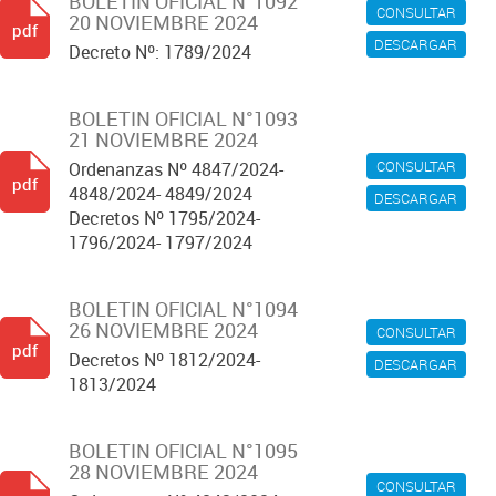
BOLETIN OFICIAL N°1092
CONSULTAR
20 NOVIEMBRE 2024
pdf
DESCARGAR
Decreto Nº: 1789/2024
BOLETIN OFICIAL N°1093
21 NOVIEMBRE 2024
CONSULTAR
Ordenanzas Nº 4847/2024-
pdf
4848/2024- 4849/2024
DESCARGAR
Decretos Nº 1795/2024-
1796/2024- 1797/2024
BOLETIN OFICIAL N°1094
26 NOVIEMBRE 2024
CONSULTAR
pdf
Decretos Nº 1812/2024-
DESCARGAR
1813/2024
BOLETIN OFICIAL N°1095
28 NOVIEMBRE 2024
CONSULTAR