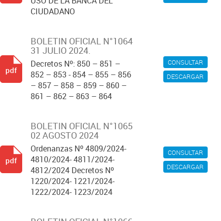
USO DE LA BANCA DEL
CIUDADANO
BOLETIN OFICIAL N°1064
31 JULIO 2024.
CONSULTAR
Decretos Nº: 850 – 851 –
pdf
852 – 853 - 854 – 855 – 856
DESCARGAR
– 857 – 858 – 859 – 860 –
861 – 862 – 863 – 864
BOLETIN OFICIAL N°1065
02 AGOSTO 2024
Ordenanzas Nº 4809/2024-
CONSULTAR
4810/2024- 4811/2024-
pdf
DESCARGAR
4812/2024 Decretos Nº
1220/2024- 1221/2024-
1222/2024- 1223/2024