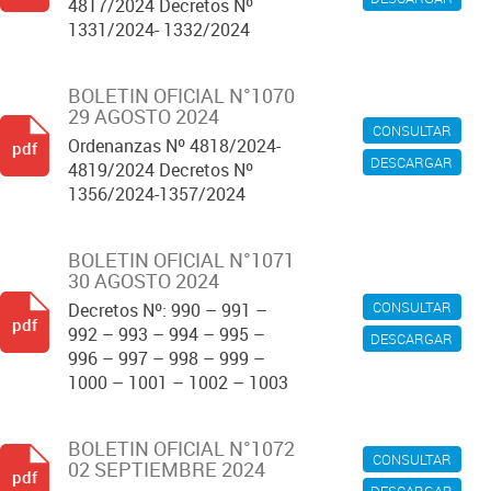
4817/2024 Decretos Nº
1331/2024- 1332/2024
BOLETIN OFICIAL N°1070
29 AGOSTO 2024
CONSULTAR
Ordenanzas Nº 4818/2024-
pdf
DESCARGAR
4819/2024 Decretos Nº
1356/2024-1357/2024
BOLETIN OFICIAL N°1071
30 AGOSTO 2024
CONSULTAR
Decretos Nº: 990 – 991 –
pdf
992 – 993 – 994 – 995 –
DESCARGAR
996 – 997 – 998 – 999 –
1000 – 1001 – 1002 – 1003
BOLETIN OFICIAL N°1072
CONSULTAR
02 SEPTIEMBRE 2024
pdf