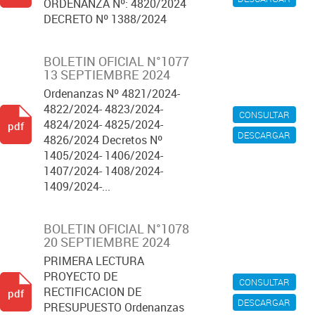
ORDENANZA Nº: 4820/2024
DECRETO Nº 1388/2024
BOLETIN OFICIAL N°1077
13 SEPTIEMBRE 2024
Ordenanzas Nº 4821/2024-
4822/2024- 4823/2024-
CONSULTAR
4824/2024- 4825/2024-
pdf
DESCARGAR
4826/2024 Decretos Nº
1405/2024- 1406/2024-
1407/2024- 1408/2024-
1409/2024-...
BOLETIN OFICIAL N°1078
20 SEPTIEMBRE 2024
PRIMERA LECTURA
PROYECTO DE
CONSULTAR
RECTIFICACION DE
pdf
DESCARGAR
PRESUPUESTO Ordenanzas