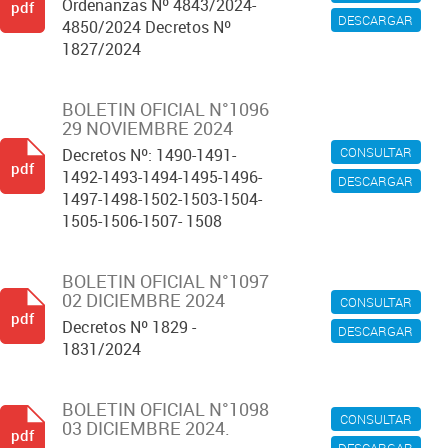
Ordenanzas Nº 4843/2024-
pdf
DESCARGAR
4850/2024 Decretos Nº
1827/2024
BOLETIN OFICIAL N°1096
29 NOVIEMBRE 2024
CONSULTAR
Decretos Nº: 1490-1491-
pdf
1492-1493-1494-1495-1496-
DESCARGAR
1497-1498-1502-1503-1504-
1505-1506-1507- 1508
BOLETIN OFICIAL N°1097
02 DICIEMBRE 2024
CONSULTAR
pdf
Decretos Nº 1829 -
DESCARGAR
1831/2024
BOLETIN OFICIAL N°1098
CONSULTAR
03 DICIEMBRE 2024.
pdf