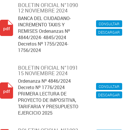
BOLETIN OFICIAL N°1090
12 NOVIEMBRE 2024
BANCA DEL CIUDADANO-
CONSULTAR
INCREMENTO TAXIS Y
pdf
REMISES Ordenanzas Nº
DESCARGAR
4844/2024- 4845/2024
Decretos Nº 1755/2024-
1756/2024
BOLETIN OFICIAL N°1091
15 NOVIEMBRE 2024
Ordenanza Nº 4846/2024
CONSULTAR
Decreto Nº 1776/2024
pdf
PRIMERA LECTURA DE
DESCARGAR
PROYECTO DE IMPOSITIVA,
TARIFARIA Y PRESUPUESTO
EJERCICIO 2025