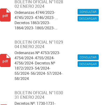
BOLETIN OFICIAL N°1028
02 ENERO 2024
CONSULTAR
Ordenanzas 4744/2023-
pdf
4745/2023- 4746/2023- ...
DESCARGAR
Decretos 1863/2023-
1864/2023- 1865/2023-...
BOLETIN OFICIAL N°1029
04 ENERO 2024
Ordenanzas Nº 4753/2023-
CONSULTAR
4754/2024- 4755/2024-
pdf
4756/2024- Decretos Nº
DESCARGAR
1872/2023- 54/2024-
55/2024- 56/2024- 57/2024-
58/2024
BOLETIN OFICIAL N°1030
31 ENERO 2024
Decretos Nº: 1730-1731-