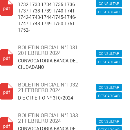
CONSULTAR
1732-1733-1734-1735-1736-
pdf
1737-1738-1739-1740-1741-
DESCARGAR
1742-1743-1744-1745-1746-
1747-1748-1749-1750-1751-
1752-
BOLETIN OFICIAL N°1031
20 FEBRERO 2024
CONSULTAR
pdf
CONVOCATORIA BANCA DEL
DESCARGAR
CIUDADANO
BOLETIN OFICIAL N°1032
CONSULTAR
21 FEBRERO 2024
pdf
DESCARGAR
D E C R E T O Nº 310/2024
BOLETIN OFICIAL N°1033
21 FEBRERO 2024
CONSULTAR
pdf
CONVOCATORIA BANCA DEL
DESCARGAR