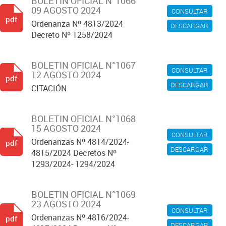
BOLETIN OFICIAL N°1066
09 AGOSTO 2024
CONSULTAR
pdf
Ordenanza Nº 4813/2024
DESCARGAR
Decreto Nº 1258/2024
BOLETIN OFICIAL N°1067
CONSULTAR
12 AGOSTO 2024
pdf
DESCARGAR
CITACIÓN
BOLETIN OFICIAL N°1068
15 AGOSTO 2024
CONSULTAR
Ordenanzas Nº 4814/2024-
pdf
DESCARGAR
4815/2024 Decretos Nº
1293/2024- 1294/2024
BOLETIN OFICIAL N°1069
23 AGOSTO 2024
CONSULTAR
Ordenanzas Nº 4816/2024-
pdf
DESCARGAR