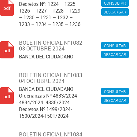
CONSULTAR
Decretos Nº: 1224 – 1225 –
pdf
1226 – 1227 – 1228 – 1229
DESCARGAR
– 1230 – 1231 – 1232 –
1233 – 1234 – 1235 – 1236
BOLETIN OFICIAL N°1082
CONSULTAR
03 OCTUBRE 2024
pdf
DESCARGAR
BANCA DEL CIUDADANO
BOLETIN OFICIAL N°1083
04 OCTUBRE 2024
BANCA DEL CIUDADANO
CONSULTAR
Ordenanzas Nº 4833/2024-
pdf
DESCARGAR
4834/2024- 4835/2024
Decretos Nº 1499/2024-
1500/2024-1501/2024
BOLETIN OFICIAL N°1084