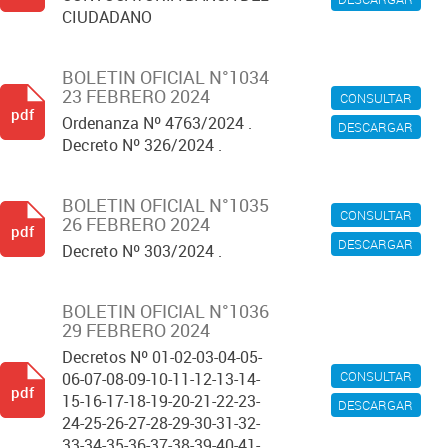
CIUDADANO
BOLETIN OFICIAL N°1034
23 FEBRERO 2024
CONSULTAR
pdf
Ordenanza Nº 4763/2024 .
DESCARGAR
Decreto Nº 326/2024 .
BOLETIN OFICIAL N°1035
CONSULTAR
26 FEBRERO 2024
pdf
DESCARGAR
Decreto Nº 303/2024 .
BOLETIN OFICIAL N°1036
29 FEBRERO 2024
Decretos Nº 01-02-03-04-05-
CONSULTAR
06-07-08-09-10-11-12-13-14-
pdf
15-16-17-18-19-20-21-22-23-
DESCARGAR
24-25-26-27-28-29-30-31-32-
33-34-35-36-37-38-39-40-41-