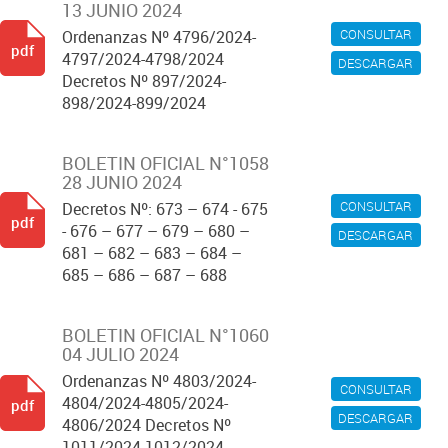
13 JUNIO 2024
CONSULTAR
Ordenanzas Nº 4796/2024-
pdf
4797/2024-4798/2024
DESCARGAR
Decretos Nº 897/2024-
898/2024-899/2024
BOLETIN OFICIAL N°1058
28 JUNIO 2024
CONSULTAR
Decretos Nº: 673 – 674 - 675
pdf
- 676 – 677 – 679 – 680 –
DESCARGAR
681 – 682 – 683 – 684 –
685 – 686 – 687 – 688
BOLETIN OFICIAL N°1060
04 JULIO 2024
Ordenanzas Nº 4803/2024-
CONSULTAR
4804/2024-4805/2024-
pdf
DESCARGAR
4806/2024 Decretos Nº
1011/2024-1012/2024-