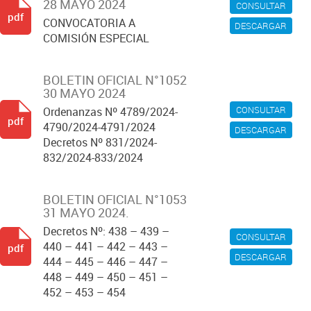
28 MAYO 2024
CONSULTAR
pdf
CONVOCATORIA A
DESCARGAR
COMISIÓN ESPECIAL
BOLETIN OFICIAL N°1052
30 MAYO 2024
CONSULTAR
Ordenanzas Nº 4789/2024-
pdf
4790/2024-4791/2024
DESCARGAR
Decretos Nº 831/2024-
832/2024-833/2024
BOLETIN OFICIAL N°1053
31 MAYO 2024.
Decretos Nº: 438 – 439 –
CONSULTAR
440 – 441 – 442 – 443 –
pdf
DESCARGAR
444 – 445 – 446 – 447 –
448 – 449 – 450 – 451 –
452 – 453 – 454