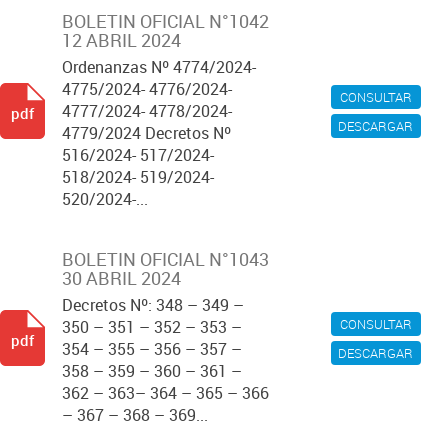
BOLETIN OFICIAL N°1042
12 ABRIL 2024
Ordenanzas Nº 4774/2024-
4775/2024- 4776/2024-
CONSULTAR
4777/2024- 4778/2024-
pdf
DESCARGAR
4779/2024 Decretos Nº
516/2024- 517/2024-
518/2024- 519/2024-
520/2024-...
BOLETIN OFICIAL N°1043
30 ABRIL 2024
Decretos Nº: 348 – 349 –
CONSULTAR
350 – 351 – 352 – 353 –
pdf
354 – 355 – 356 – 357 –
DESCARGAR
358 – 359 – 360 – 361 –
362 – 363– 364 – 365 – 366
– 367 – 368 – 369...