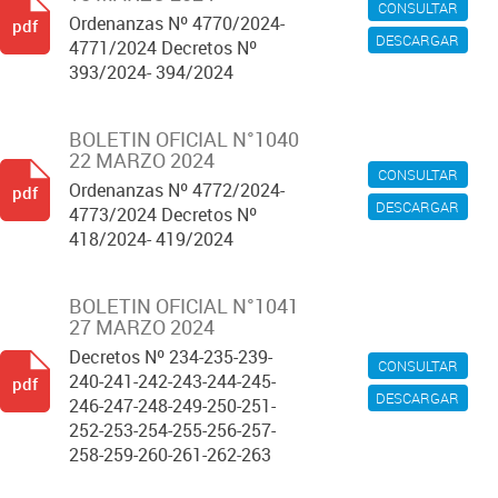
CONSULTAR
Ordenanzas Nº 4770/2024-
pdf
DESCARGAR
4771/2024 Decretos Nº
393/2024- 394/2024
BOLETIN OFICIAL N°1040
22 MARZO 2024
CONSULTAR
Ordenanzas Nº 4772/2024-
pdf
DESCARGAR
4773/2024 Decretos Nº
418/2024- 419/2024
BOLETIN OFICIAL N°1041
27 MARZO 2024
Decretos Nº 234-235-239-
CONSULTAR
240-241-242-243-244-245-
pdf
DESCARGAR
246-247-248-249-250-251-
252-253-254-255-256-257-
258-259-260-261-262-263