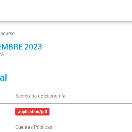
Recurso
EMBRE 2023
23
al
Secretaría de Economía
application/pdf
Cuentas Públicas