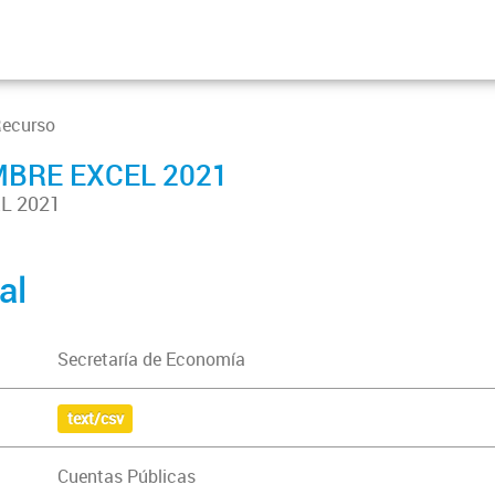
Recurso
MBRE EXCEL 2021
L 2021
al
Secretaría de Economía
text/csv
Cuentas Públicas