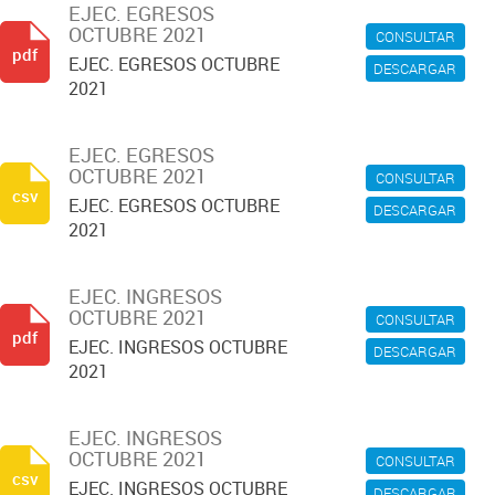
EJEC. EGRESOS
OCTUBRE 2021
CONSULTAR
pdf
EJEC. EGRESOS OCTUBRE
DESCARGAR
2021
EJEC. EGRESOS
OCTUBRE 2021
CONSULTAR
csv
EJEC. EGRESOS OCTUBRE
DESCARGAR
2021
EJEC. INGRESOS
OCTUBRE 2021
CONSULTAR
pdf
EJEC. INGRESOS OCTUBRE
DESCARGAR
2021
EJEC. INGRESOS
OCTUBRE 2021
CONSULTAR
csv
EJEC. INGRESOS OCTUBRE
DESCARGAR