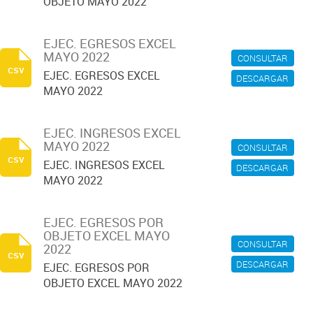
OBJETO MAYO 2022
EJEC. EGRESOS EXCEL
MAYO 2022
CONSULTAR
csv
EJEC. EGRESOS EXCEL
DESCARGAR
MAYO 2022
EJEC. INGRESOS EXCEL
MAYO 2022
CONSULTAR
csv
EJEC. INGRESOS EXCEL
DESCARGAR
MAYO 2022
EJEC. EGRESOS POR
OBJETO EXCEL MAYO
CONSULTAR
2022
csv
DESCARGAR
EJEC. EGRESOS POR
OBJETO EXCEL MAYO 2022